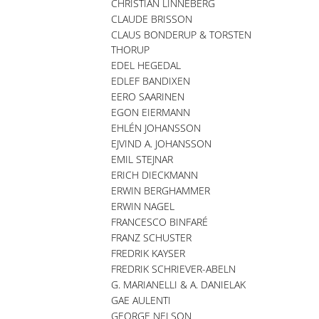
CHRISTIAN LINNEBERG
CLAUDE BRISSON
CLAUS BONDERUP & TORSTEN
THORUP
EDEL HEGEDAL
EDLEF BANDIXEN
EERO SAARINEN
EGON EIERMANN
EHLÉN JOHANSSON
EJVIND A. JOHANSSON
EMIL STEJNAR
ERICH DIECKMANN
ERWIN BERGHAMMER
ERWIN NAGEL
FRANCESCO BINFARÉ
FRANZ SCHUSTER
FREDRIK KAYSER
FREDRIK SCHRIEVER-ABELN
G. MARIANELLI & A. DANIELAK
GAE AULENTI
GEORGE NELSON