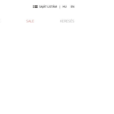
SAJÁT LISTÁM
|
HU
EN
K
SALE
KERESÉS