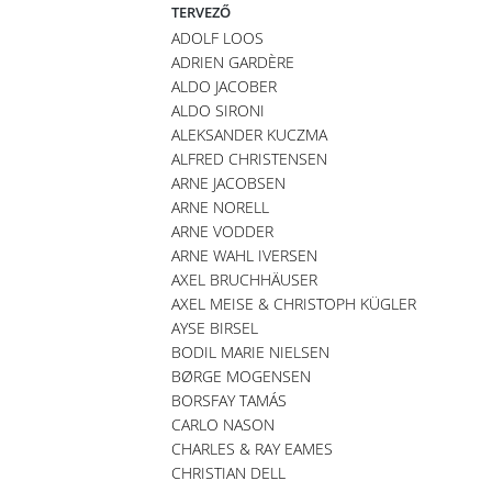
TERVEZŐ
ADOLF LOOS
ADRIEN GARDÈRE
ALDO JACOBER
ALDO SIRONI
ALEKSANDER KUCZMA
ALFRED CHRISTENSEN
ARNE JACOBSEN
ARNE NORELL
ARNE VODDER
ARNE WAHL IVERSEN
AXEL BRUCHHÄUSER
AXEL MEISE & CHRISTOPH KÜGLER
AYSE BIRSEL
BODIL MARIE NIELSEN
BØRGE MOGENSEN
BORSFAY TAMÁS
CARLO NASON
CHARLES & RAY EAMES
CHRISTIAN DELL