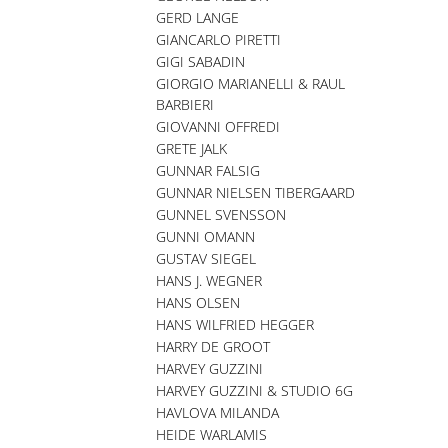
GERD LANGE
GIANCARLO PIRETTI
GIGI SABADIN
GIORGIO MARIANELLI & RAUL
BARBIERI
GIOVANNI OFFREDI
GRETE JALK
GUNNAR FALSIG
GUNNAR NIELSEN TIBERGAARD
GUNNEL SVENSSON
GUNNI OMANN
GUSTAV SIEGEL
HANS J. WEGNER
HANS OLSEN
HANS WILFRIED HEGGER
HARRY DE GROOT
HARVEY GUZZINI
HARVEY GUZZINI & STUDIO 6G
HAVLOVA MILANDA
HEIDE WARLAMIS