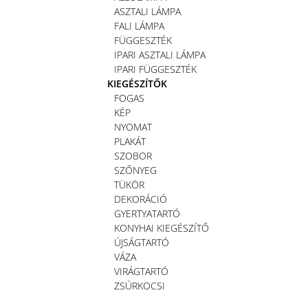
ASZTALI LÁMPA
FALI LÁMPA
FÜGGESZTÉK
IPARI ASZTALI LÁMPA
IPARI FÜGGESZTÉK
KIEGÉSZÍTŐK
FOGAS
KÉP
NYOMAT
PLAKÁT
SZOBOR
SZŐNYEG
TÜKÖR
DEKORÁCIÓ
GYERTYATARTÓ
KONYHAI KIEGÉSZÍTŐ
ÚJSÁGTARTÓ
VÁZA
VIRÁGTARTÓ
ZSÚRKOCSI