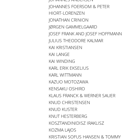
JOHANNES FOERSOM & PETER
HIORT-LORENZEN
JONATHAN CRINION
JØRGEN GAMMELGAARD
JOSEF FRANK AND JOSEF HOFFMANN
JULIUS THEODORE KALMAR
KAI KRISTIANSEN
KAI LANGE
KAI WINDING
KARL ERIK EKSELIUS
KARL WITTMANN
KAZUO MOTOZAWA
KENSAKU OSHIRO
KLAUS FRANCK & WERNER SAUER
KNUD CHRISTENSEN
KNUD KUSTER
KNUT HESTERBERG
KOSZTANDINIDISZ IRAKLISZ
KOZMA LAJOS
KRISTIAN SOFUS HANSEN & TOMMY