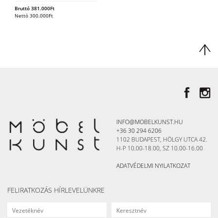
Bruttó
381.000
Ft
Nettó
300.000
Ft
INFO@MOBELKUNST.HU
+36 30 294 6206
1102 BUDAPEST, HÖLGY UTCA 42.
H-P 10.00-18.00, SZ 10.00-16.00
ADATVÉDELMI NYILATKOZAT
FELIRATKOZÁS HÍRLEVELÜNKRE