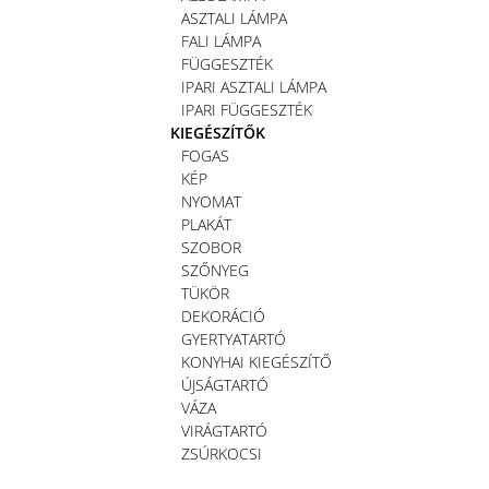
ASZTALI LÁMPA
FALI LÁMPA
FÜGGESZTÉK
IPARI ASZTALI LÁMPA
IPARI FÜGGESZTÉK
KIEGÉSZÍTŐK
FOGAS
KÉP
NYOMAT
PLAKÁT
SZOBOR
SZŐNYEG
TÜKÖR
DEKORÁCIÓ
GYERTYATARTÓ
KONYHAI KIEGÉSZÍTŐ
ÚJSÁGTARTÓ
VÁZA
VIRÁGTARTÓ
ZSÚRKOCSI