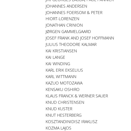
JOHANNES ANDERSEN
JOHANNES FOERSOM & PETER
HIORT-LORENZEN
JONATHAN CRINION
JØRGEN GAMMELGAARD
JOSEF FRANK AND JOSEF HOFFMANN
JULIUS THEODORE KALMAR
KAI KRISTIANSEN
KAI LANGE
KAI WINDING
KARL ERIK EKSELIUS
KARL WITTMANN
KAZUO MOTOZAWA
KENSAKU OSHIRO
KLAUS FRANCK & WERNER SAUER
KNUD CHRISTENSEN
KNUD KUSTER
KNUT HESTERBERG
KOSZTANDINIDISZ IRAKLISZ
KOZMA LAJOS