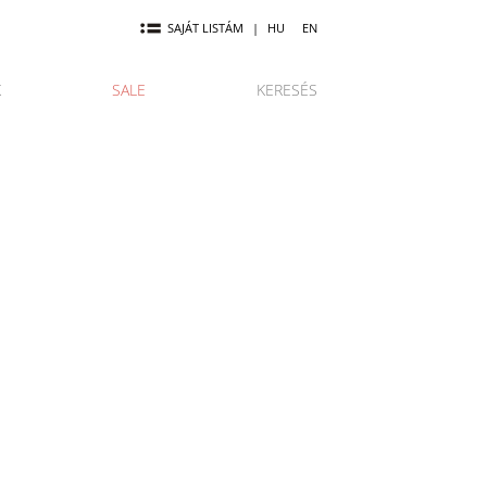
SAJÁT LISTÁM
|
HU
EN
K
SALE
KERESÉS