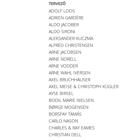
TERVEZŐ
ADOLF LOOS
ADRIEN GARDÈRE
ALDO JACOBER
ALDO SIRONI
ALEKSANDER KUCZMA
ALFRED CHRISTENSEN
ARNE JACOBSEN
ARNE NORELL
ARNE VODDER
ARNE WAHL IVERSEN
AXEL BRUCHHÄUSER
AXEL MEISE & CHRISTOPH KÜGLER
AYSE BIRSEL
BODIL MARIE NIELSEN
BØRGE MOGENSEN
BORSFAY TAMÁS
CARLO NASON
CHARLES & RAY EAMES
CHRISTIAN DELL