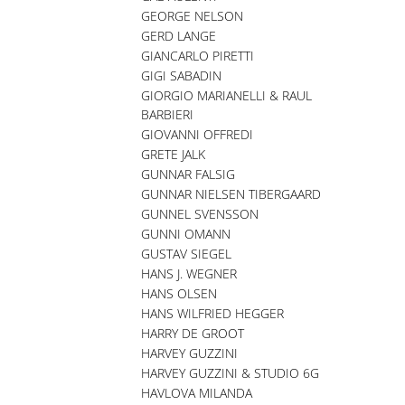
GEORGE NELSON
GERD LANGE
GIANCARLO PIRETTI
GIGI SABADIN
GIORGIO MARIANELLI & RAUL
BARBIERI
GIOVANNI OFFREDI
GRETE JALK
GUNNAR FALSIG
GUNNAR NIELSEN TIBERGAARD
GUNNEL SVENSSON
GUNNI OMANN
GUSTAV SIEGEL
HANS J. WEGNER
HANS OLSEN
HANS WILFRIED HEGGER
HARRY DE GROOT
HARVEY GUZZINI
HARVEY GUZZINI & STUDIO 6G
HAVLOVA MILANDA