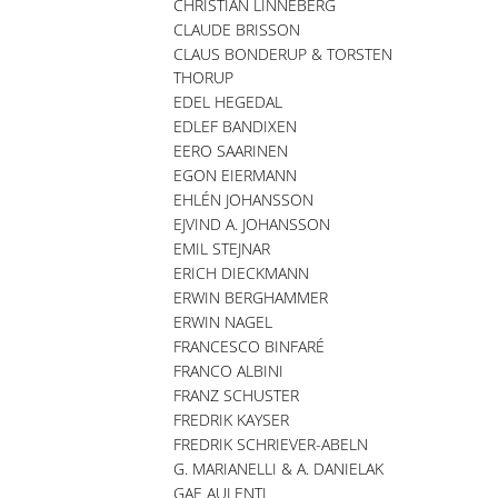
CHRISTIAN LINNEBERG
CLAUDE BRISSON
CLAUS BONDERUP & TORSTEN
THORUP
EDEL HEGEDAL
EDLEF BANDIXEN
EERO SAARINEN
EGON EIERMANN
EHLÉN JOHANSSON
EJVIND A. JOHANSSON
EMIL STEJNAR
ERICH DIECKMANN
ERWIN BERGHAMMER
ERWIN NAGEL
FRANCESCO BINFARÉ
FRANCO ALBINI
FRANZ SCHUSTER
FREDRIK KAYSER
FREDRIK SCHRIEVER-ABELN
G. MARIANELLI & A. DANIELAK
GAE AULENTI