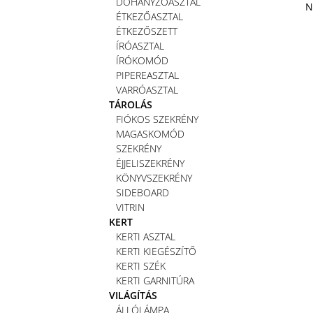
DOHÁNYZÓASZTAL
N
ÉTKEZŐASZTAL
ÉTKEZŐSZETT
ÍRÓASZTAL
ÍRÓKOMÓD
PIPEREASZTAL
VARRÓASZTAL
TÁROLÁS
FIÓKOS SZEKRÉNY
MAGASKOMÓD
SZEKRÉNY
ÉJJELISZEKRÉNY
KÖNYVSZEKRÉNY
SIDEBOARD
VITRIN
KERT
KERTI ASZTAL
KERTI KIEGÉSZÍTŐ
KERTI SZÉK
KERTI GARNITÚRA
VILÁGÍTÁS
ÁLLÓLÁMPA