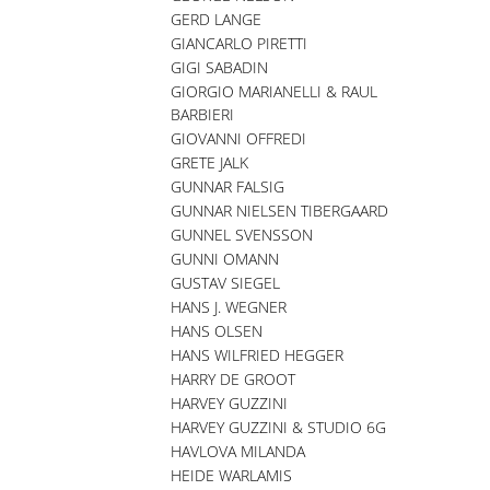
GERD LANGE
GIANCARLO PIRETTI
GIGI SABADIN
GIORGIO MARIANELLI & RAUL
BARBIERI
GIOVANNI OFFREDI
GRETE JALK
GUNNAR FALSIG
GUNNAR NIELSEN TIBERGAARD
GUNNEL SVENSSON
GUNNI OMANN
GUSTAV SIEGEL
HANS J. WEGNER
HANS OLSEN
HANS WILFRIED HEGGER
HARRY DE GROOT
HARVEY GUZZINI
HARVEY GUZZINI & STUDIO 6G
HAVLOVA MILANDA
HEIDE WARLAMIS