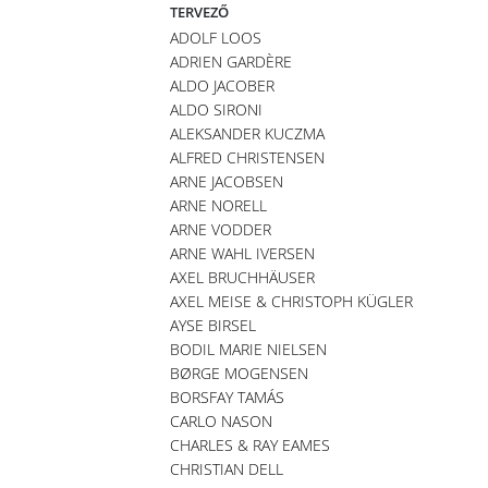
TERVEZŐ
ADOLF LOOS
ADRIEN GARDÈRE
ALDO JACOBER
ALDO SIRONI
ALEKSANDER KUCZMA
ALFRED CHRISTENSEN
ARNE JACOBSEN
ARNE NORELL
ARNE VODDER
ARNE WAHL IVERSEN
AXEL BRUCHHÄUSER
AXEL MEISE & CHRISTOPH KÜGLER
AYSE BIRSEL
BODIL MARIE NIELSEN
BØRGE MOGENSEN
BORSFAY TAMÁS
CARLO NASON
CHARLES & RAY EAMES
CHRISTIAN DELL