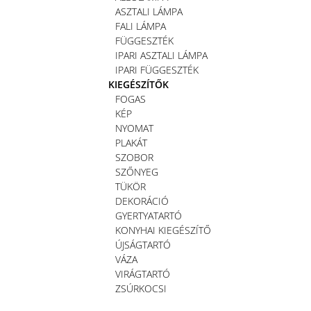
ASZTALI LÁMPA
FALI LÁMPA
FÜGGESZTÉK
IPARI ASZTALI LÁMPA
IPARI FÜGGESZTÉK
KIEGÉSZÍTŐK
FOGAS
KÉP
NYOMAT
PLAKÁT
SZOBOR
SZŐNYEG
TÜKÖR
DEKORÁCIÓ
GYERTYATARTÓ
KONYHAI KIEGÉSZÍTŐ
ÚJSÁGTARTÓ
VÁZA
VIRÁGTARTÓ
ZSÚRKOCSI