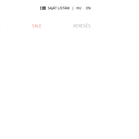
SAJÁT LISTÁM
|
HU
EN
K
SALE
KERESÉS