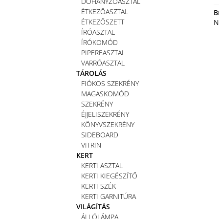
DOHÁNYZÓASZTAL
ÉTKEZŐASZTAL
B
ÉTKEZŐSZETT
N
ÍRÓASZTAL
ÍRÓKOMÓD
PIPEREASZTAL
VARRÓASZTAL
TÁROLÁS
FIÓKOS SZEKRÉNY
MAGASKOMÓD
SZEKRÉNY
ÉJJELISZEKRÉNY
KÖNYVSZEKRÉNY
SIDEBOARD
VITRIN
KERT
KERTI ASZTAL
KERTI KIEGÉSZÍTŐ
KERTI SZÉK
KERTI GARNITÚRA
VILÁGÍTÁS
ÁLLÓLÁMPA