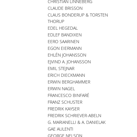
CHRISTIAN LINNEBERG
CLAUDE BRISSON
CLAUS BONDERUP & TORSTEN
THORUP
EDEL HEGEDAL
EDLEF BANDIXEN
EERO SAARINEN
EGON EIERMANN
EHLÉN JOHANSSON
EJVIND A. JOHANSSON
EMIL STEJNAR
ERICH DIECKMANN
ERWIN BERGHAMMER
ERWIN NAGEL
FRANCESCO BINFARÉ
FRANZ SCHUSTER
FREDRIK KAYSER
FREDRIK SCHRIEVER-ABELN
G. MARIANELLI & A. DANIELAK
GAE AULENTI
GEORGE NELSON