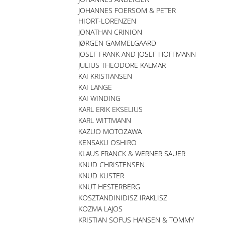
JOHANNES FOERSOM & PETER
HIORT-LORENZEN
JONATHAN CRINION
JØRGEN GAMMELGAARD
JOSEF FRANK AND JOSEF HOFFMANN
JULIUS THEODORE KALMAR
KAI KRISTIANSEN
KAI LANGE
KAI WINDING
KARL ERIK EKSELIUS
KARL WITTMANN
KAZUO MOTOZAWA
KENSAKU OSHIRO
KLAUS FRANCK & WERNER SAUER
KNUD CHRISTENSEN
KNUD KUSTER
KNUT HESTERBERG
KOSZTANDINIDISZ IRAKLISZ
KOZMA LAJOS
KRISTIAN SOFUS HANSEN & TOMMY