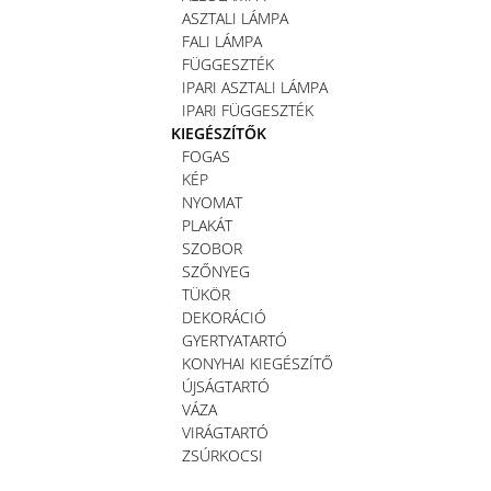
ASZTALI LÁMPA
FALI LÁMPA
FÜGGESZTÉK
IPARI ASZTALI LÁMPA
IPARI FÜGGESZTÉK
KIEGÉSZÍTŐK
FOGAS
KÉP
NYOMAT
PLAKÁT
SZOBOR
SZŐNYEG
TÜKÖR
DEKORÁCIÓ
GYERTYATARTÓ
KONYHAI KIEGÉSZÍTŐ
ÚJSÁGTARTÓ
VÁZA
VIRÁGTARTÓ
ZSÚRKOCSI