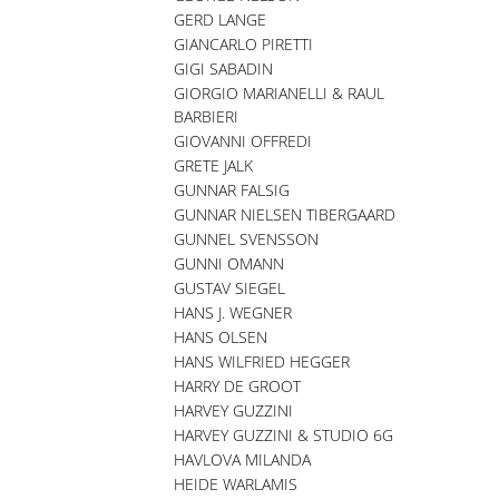
GERD LANGE
GIANCARLO PIRETTI
GIGI SABADIN
GIORGIO MARIANELLI & RAUL
BARBIERI
GIOVANNI OFFREDI
GRETE JALK
GUNNAR FALSIG
GUNNAR NIELSEN TIBERGAARD
GUNNEL SVENSSON
GUNNI OMANN
GUSTAV SIEGEL
HANS J. WEGNER
HANS OLSEN
HANS WILFRIED HEGGER
HARRY DE GROOT
HARVEY GUZZINI
HARVEY GUZZINI & STUDIO 6G
HAVLOVA MILANDA
HEIDE WARLAMIS