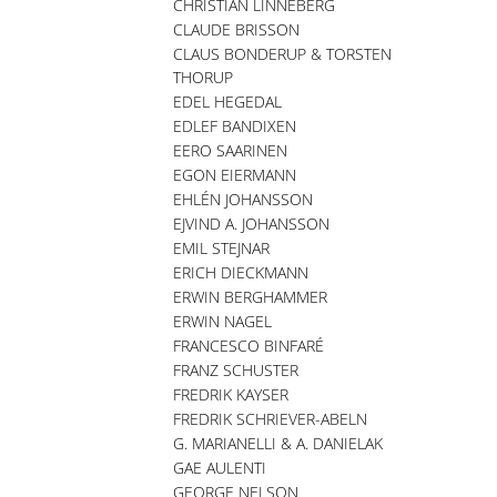
CHRISTIAN LINNEBERG
CLAUDE BRISSON
CLAUS BONDERUP & TORSTEN
THORUP
EDEL HEGEDAL
EDLEF BANDIXEN
EERO SAARINEN
EGON EIERMANN
EHLÉN JOHANSSON
EJVIND A. JOHANSSON
EMIL STEJNAR
ERICH DIECKMANN
ERWIN BERGHAMMER
ERWIN NAGEL
FRANCESCO BINFARÉ
FRANZ SCHUSTER
FREDRIK KAYSER
FREDRIK SCHRIEVER-ABELN
G. MARIANELLI & A. DANIELAK
GAE AULENTI
GEORGE NELSON