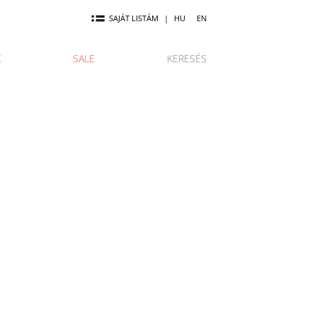
SAJÁT LISTÁM
|
HU
EN
K
SALE
KERESÉS