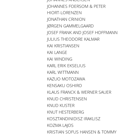
JOHANNES FOERSOM & PETER
HIORT-LORENZEN
JONATHAN CRINION
JØRGEN GAMMELGAARD
JOSEF FRANK AND JOSEF HOFFMANN
JULIUS THEODORE KALMAR
KAI KRISTIANSEN
KAI LANGE
KAI WINDING
KARL ERIK EKSELIUS
KARL WITTMANN
KAZUO MOTOZAWA
KENSAKU OSHIRO
KLAUS FRANCK & WERNER SAUER
KNUD CHRISTENSEN
KNUD KUSTER
KNUT HESTERBERG
KOSZTANDINIDISZ IRAKLISZ
KOZMA LAJOS
KRISTIAN SOFUS HANSEN & TOMMY