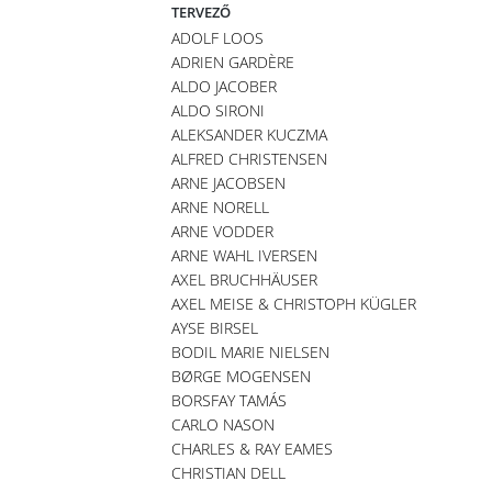
TERVEZŐ
ADOLF LOOS
ADRIEN GARDÈRE
ALDO JACOBER
ALDO SIRONI
ALEKSANDER KUCZMA
ALFRED CHRISTENSEN
ARNE JACOBSEN
ARNE NORELL
ARNE VODDER
ARNE WAHL IVERSEN
AXEL BRUCHHÄUSER
AXEL MEISE & CHRISTOPH KÜGLER
AYSE BIRSEL
BODIL MARIE NIELSEN
BØRGE MOGENSEN
BORSFAY TAMÁS
CARLO NASON
CHARLES & RAY EAMES
CHRISTIAN DELL