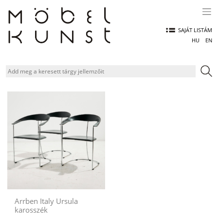
Skip
to
content
SAJÁT LISTÁM
HU
EN
Arrben Italy Ursula
karosszék