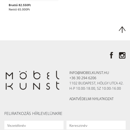
Bruttó
82.550
Ft
Nettó
65.000
Ft
INFO@MOBELKUNST.HU
+36 30 294 6206
1102 BUDAPEST, HÖLGY UTCA 42.
H-P 10.00-18.00, SZ 10.00-16.00
ADATVÉDELMI NYILATKOZAT
FELIRATKOZÁS HÍRLEVELÜNKRE