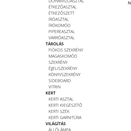
DOHÁNYZÓASZTAL
N
ÉTKEZŐASZTAL
ÉTKEZŐSZETT
ÍRÓASZTAL
ÍRÓKOMÓD
PIPEREASZTAL
VARRÓASZTAL
TÁROLÁS
FIÓKOS SZEKRÉNY
MAGASKOMÓD
SZEKRÉNY
ÉJJELISZEKRÉNY
KÖNYVSZEKRÉNY
SIDEBOARD
VITRIN
KERT
KERTI ASZTAL
KERTI KIEGÉSZÍTŐ
KERTI SZÉK
KERTI GARNITÚRA
VILÁGÍTÁS
ÁLLÓLÁMPA