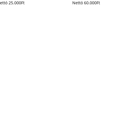
ettó
25.000
Ft
Nettó
60.000
Ft