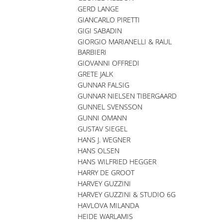
GERD LANGE
GIANCARLO PIRETTI
GIGI SABADIN
GIORGIO MARIANELLI & RAUL
BARBIERI
GIOVANNI OFFREDI
GRETE JALK
GUNNAR FALSIG
GUNNAR NIELSEN TIBERGAARD
GUNNEL SVENSSON
GUNNI OMANN
GUSTAV SIEGEL
HANS J. WEGNER
HANS OLSEN
HANS WILFRIED HEGGER
HARRY DE GROOT
HARVEY GUZZINI
HARVEY GUZZINI & STUDIO 6G
HAVLOVA MILANDA
HEIDE WARLAMIS