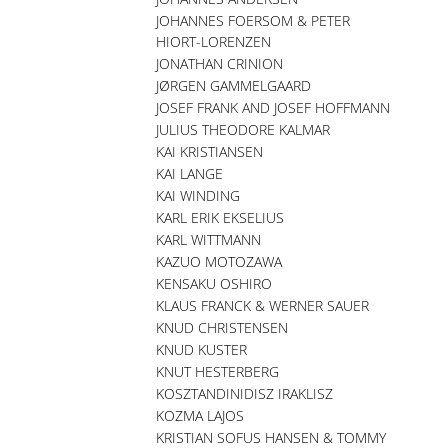
JOHANNES FOERSOM & PETER
HIORT-LORENZEN
JONATHAN CRINION
JØRGEN GAMMELGAARD
JOSEF FRANK AND JOSEF HOFFMANN
JULIUS THEODORE KALMAR
KAI KRISTIANSEN
KAI LANGE
KAI WINDING
KARL ERIK EKSELIUS
KARL WITTMANN
KAZUO MOTOZAWA
KENSAKU OSHIRO
KLAUS FRANCK & WERNER SAUER
KNUD CHRISTENSEN
KNUD KUSTER
KNUT HESTERBERG
KOSZTANDINIDISZ IRAKLISZ
KOZMA LAJOS
KRISTIAN SOFUS HANSEN & TOMMY