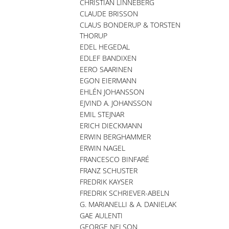
CHRISTIAN LINNEBERG
CLAUDE BRISSON
CLAUS BONDERUP & TORSTEN
THORUP
EDEL HEGEDAL
EDLEF BANDIXEN
EERO SAARINEN
EGON EIERMANN
EHLÉN JOHANSSON
EJVIND A. JOHANSSON
EMIL STEJNAR
ERICH DIECKMANN
ERWIN BERGHAMMER
ERWIN NAGEL
FRANCESCO BINFARÉ
FRANZ SCHUSTER
FREDRIK KAYSER
FREDRIK SCHRIEVER-ABELN
G. MARIANELLI & A. DANIELAK
GAE AULENTI
GEORGE NELSON