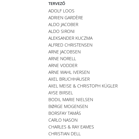
TERVEZŐ
ADOLF LOOS
ADRIEN GARDÈRE
ALDO JACOBER
ALDO SIRONI
ALEKSANDER KUCZMA
ALFRED CHRISTENSEN
ARNE JACOBSEN
ARNE NORELL
ARNE VODDER
ARNE WAHL IVERSEN
AXEL BRUCHHÄUSER
AXEL MEISE & CHRISTOPH KÜGLER
AYSE BIRSEL
BODIL MARIE NIELSEN
BØRGE MOGENSEN
BORSFAY TAMÁS
CARLO NASON
CHARLES & RAY EAMES
CHRISTIAN DELL