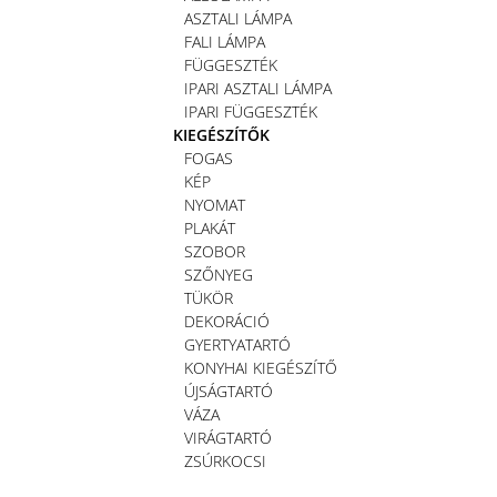
ASZTALI LÁMPA
FALI LÁMPA
FÜGGESZTÉK
IPARI ASZTALI LÁMPA
IPARI FÜGGESZTÉK
KIEGÉSZÍTŐK
FOGAS
KÉP
NYOMAT
PLAKÁT
SZOBOR
SZŐNYEG
TÜKÖR
DEKORÁCIÓ
GYERTYATARTÓ
KONYHAI KIEGÉSZÍTŐ
ÚJSÁGTARTÓ
VÁZA
VIRÁGTARTÓ
ZSÚRKOCSI