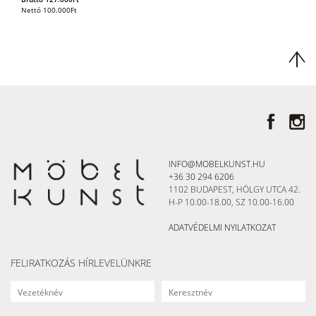
Nettó
100.000
Ft
INFO@MOBELKUNST.HU
+36 30 294 6206
1102 BUDAPEST, HÖLGY UTCA 42.
H-P 10.00-18.00, SZ 10.00-16.00
ADATVÉDELMI NYILATKOZAT
FELIRATKOZÁS HÍRLEVELÜNKRE