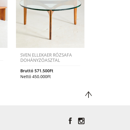
SVEN ELLEKAER RÓZSAFA
DOHÁNYZÓASZTAL
Bruttó
571.500
Ft
Nettó
450.000
Ft