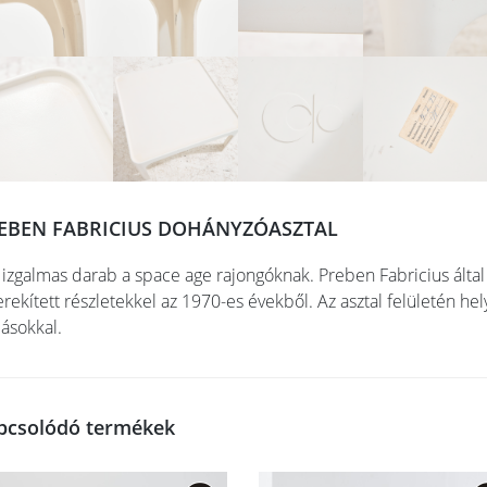
EBEN FABRICIUS DOHÁNYZÓASZTAL
 izgalmas darab a space age rajongóknak. Preben Fabricius álta
erekített részletekkel az 1970-es évekből. Az asztal felületén hel
ásokkal.
pcsolódó termékek