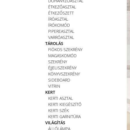
DOHÁNYZÓASZTAL
ÉTKEZŐASZTAL
ÉTKEZŐSZETT
ÍRÓASZTAL
ÍRÓKOMÓD
PIPEREASZTAL
VARRÓASZTAL
TÁROLÁS
FIÓKOS SZEKRÉNY
MAGASKOMÓD
SZEKRÉNY
ÉJJELISZEKRÉNY
KÖNYVSZEKRÉNY
SIDEBOARD
VITRIN
KERT
KERTI ASZTAL
KERTI KIEGÉSZÍTŐ
KERTI SZÉK
KERTI GARNITÚRA
VILÁGÍTÁS
ÁLLÓLÁMPA