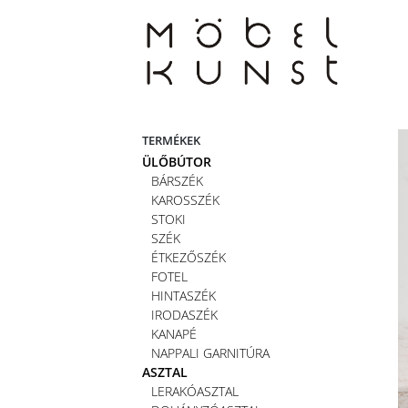
Skip
to
content
TERMÉKEK
ÜLŐBÚTOR
BÁRSZÉK
KAROSSZÉK
STOKI
SZÉK
ÉTKEZŐSZÉK
FOTEL
HINTASZÉK
IRODASZÉK
KANAPÉ
NAPPALI GARNITÚRA
ASZTAL
LERAKÓASZTAL