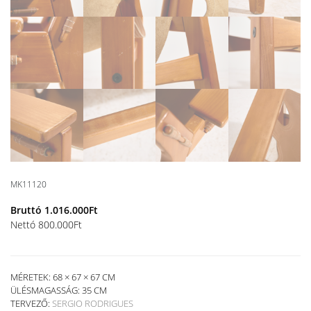
MK11120
Bruttó
1.016.000
Ft
Nettó
800.000
Ft
MÉRETEK: 68 × 67 × 67 CM
ÜLÉSMAGASSÁG:
35 CM
TERVEZŐ:
SERGIO RODRIGUES