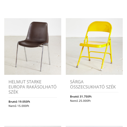
HELMUT STARKE
SÁRGA
EUROPA RAKÁSOLHATÓ
ÖSSZECSUKHATÓ SZÉK
SZÉK
Bruttó
31.750
Ft
Nettó
25.000
Ft
Bruttó
19.050
Ft
Nettó
15.000
Ft