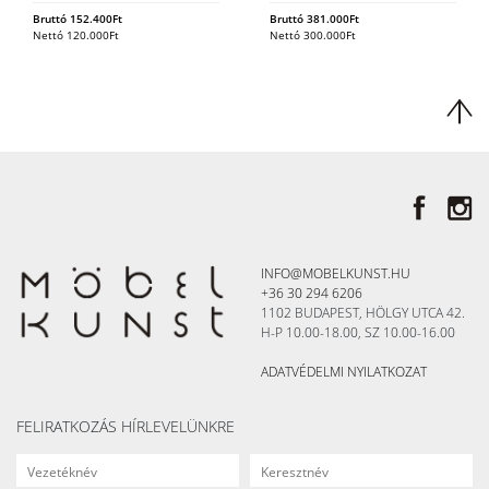
Bruttó
152.400
Ft
Bruttó
381.000
Ft
Nettó
120.000
Ft
Nettó
300.000
Ft
INFO@MOBELKUNST.HU
+36 30 294 6206
1102 BUDAPEST, HÖLGY UTCA 42.
H-P 10.00-18.00, SZ 10.00-16.00
ADATVÉDELMI NYILATKOZAT
FELIRATKOZÁS HÍRLEVELÜNKRE