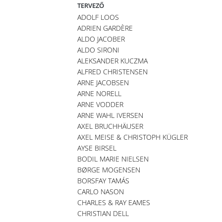
TERVEZŐ
ADOLF LOOS
ADRIEN GARDÈRE
ALDO JACOBER
ALDO SIRONI
ALEKSANDER KUCZMA
ALFRED CHRISTENSEN
ARNE JACOBSEN
ARNE NORELL
ARNE VODDER
ARNE WAHL IVERSEN
AXEL BRUCHHÄUSER
AXEL MEISE & CHRISTOPH KÜGLER
AYSE BIRSEL
BODIL MARIE NIELSEN
BØRGE MOGENSEN
BORSFAY TAMÁS
CARLO NASON
CHARLES & RAY EAMES
CHRISTIAN DELL