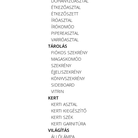
DOHÁNYZÓASZTAL
ÉTKEZŐASZTAL
ÉTKEZŐSZETT
ÍRÓASZTAL
ÍRÓKOMÓD
PIPEREASZTAL
VARRÓASZTAL
TÁROLÁS
FIÓKOS SZEKRÉNY
MAGASKOMÓD
SZEKRÉNY
ÉJJELISZEKRÉNY
KÖNYVSZEKRÉNY
SIDEBOARD
VITRIN
KERT
KERTI ASZTAL
KERTI KIEGÉSZÍTŐ
KERTI SZÉK
KERTI GARNITÚRA
VILÁGÍTÁS
ÁLLÓLÁMPA