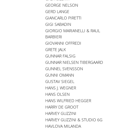
GEORGE NELSON
GERD LANGE
GIANCARLO PIRETTI
GIGI SABADIN
GIORGIO MARIANELLI & RAUL
BARBIERI
GIOVANNI OFFREDI
GRETE JALK
GUNNAR FALSIG
GUNNAR NIELSEN TIBERGAARD
GUNNEL SVENSSON
GUNNI OMANN
GUSTAV SIEGEL
HANS J. WEGNER
HANS OLSEN
HANS WILFRIED HEGGER
HARRY DE GROOT
HARVEY GUZZINI
HARVEY GUZZINI & STUDIO 6G
HAVLOVA MILANDA