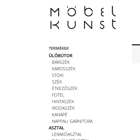
Skip
to
content
TERMÉKEK
ÜLŐBÚTOR
BÁRSZÉK
KAROSSZÉK
STOKI
SZÉK
ÉTKEZŐSZÉK
FOTEL
HINTASZÉK
IRODASZÉK
KANAPÉ
NAPPALI GARNITÚRA
ASZTAL
LERAKÓASZTAL