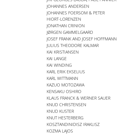
JOHANNES ANDERSEN
JOHANNES FOERSOM & PETER
HIORT-LORENZEN
JONATHAN CRINION
JØRGEN GAMMELGAARD
JOSEF FRANK AND JOSEF HOFFMANN
JULIUS THEODORE KALMAR
KAI KRISTIANSEN
KAI LANGE
KAI WINDING
KARL ERIK EKSELIUS
KARL WITTMANN
KAZUO MOTOZAWA
KENSAKU OSHIRO
KLAUS FRANCK & WERNER SAUER
KNUD CHRISTENSEN
KNUD KUSTER
KNUT HESTERBERG
KOSZTANDINIDISZ IRAKLISZ
KOZMA LAJOS