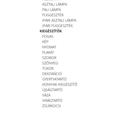
ASZTALI LÁMPA
FALI LÁMPA
FÜGGESZTÉK
IPARI ASZTALI LÁMPA
IPARI FÜGGESZTÉK
KIEGÉSZÍTŐK
FOGAS
KÉP
NYOMAT
PLAKÁT
SZOBOR
SZŐNYEG
TÜKÖR
DEKORÁCIÓ
GYERTYATARTÓ
KONYHAI KIEGÉSZÍTŐ
ÚJSÁGTARTÓ
VÁZA
VIRÁGTARTÓ
ZSÚRKOCSI