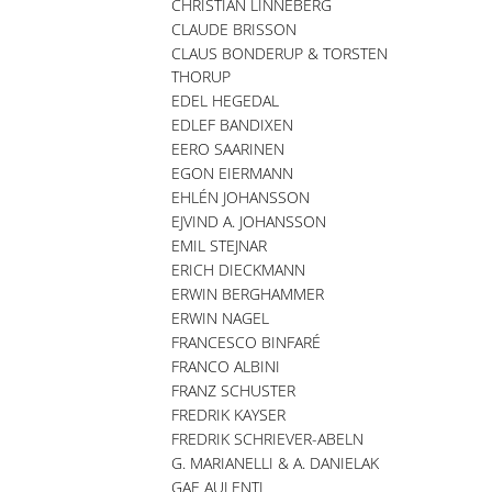
CHRISTIAN LINNEBERG
CLAUDE BRISSON
CLAUS BONDERUP & TORSTEN
THORUP
EDEL HEGEDAL
EDLEF BANDIXEN
EERO SAARINEN
EGON EIERMANN
EHLÉN JOHANSSON
EJVIND A. JOHANSSON
EMIL STEJNAR
ERICH DIECKMANN
ERWIN BERGHAMMER
ERWIN NAGEL
FRANCESCO BINFARÉ
FRANCO ALBINI
FRANZ SCHUSTER
FREDRIK KAYSER
FREDRIK SCHRIEVER-ABELN
G. MARIANELLI & A. DANIELAK
GAE AULENTI