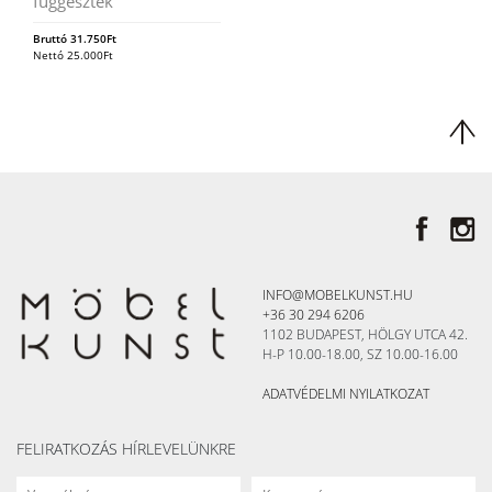
függeszték
Bruttó
31.750
Ft
Nettó
25.000
Ft
INFO@MOBELKUNST.HU
+36 30 294 6206
1102 BUDAPEST, HÖLGY UTCA 42.
H-P 10.00-18.00, SZ 10.00-16.00
ADATVÉDELMI NYILATKOZAT
FELIRATKOZÁS HÍRLEVELÜNKRE