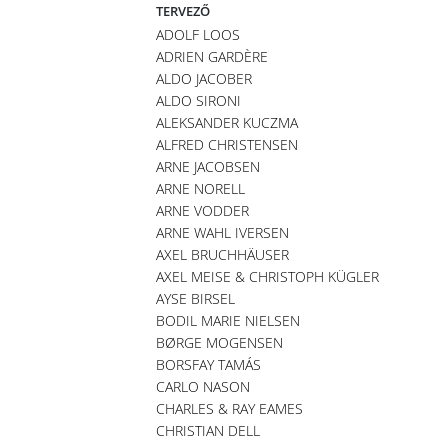
TERVEZŐ
ADOLF LOOS
ADRIEN GARDÈRE
ALDO JACOBER
ALDO SIRONI
ALEKSANDER KUCZMA
ALFRED CHRISTENSEN
ARNE JACOBSEN
ARNE NORELL
ARNE VODDER
ARNE WAHL IVERSEN
AXEL BRUCHHÄUSER
AXEL MEISE & CHRISTOPH KÜGLER
AYSE BIRSEL
BODIL MARIE NIELSEN
BØRGE MOGENSEN
BORSFAY TAMÁS
CARLO NASON
CHARLES & RAY EAMES
CHRISTIAN DELL