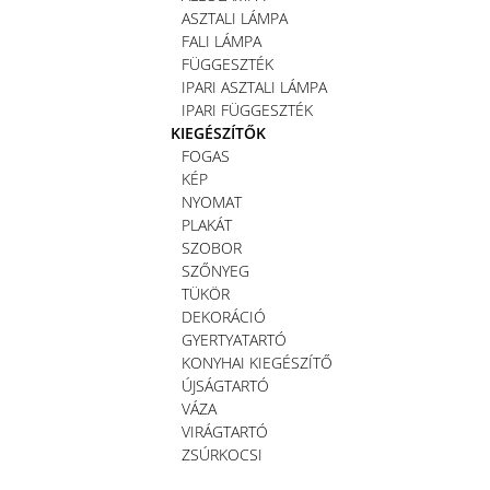
ASZTALI LÁMPA
FALI LÁMPA
FÜGGESZTÉK
IPARI ASZTALI LÁMPA
IPARI FÜGGESZTÉK
KIEGÉSZÍTŐK
FOGAS
KÉP
NYOMAT
PLAKÁT
SZOBOR
SZŐNYEG
TÜKÖR
DEKORÁCIÓ
GYERTYATARTÓ
KONYHAI KIEGÉSZÍTŐ
ÚJSÁGTARTÓ
VÁZA
VIRÁGTARTÓ
ZSÚRKOCSI