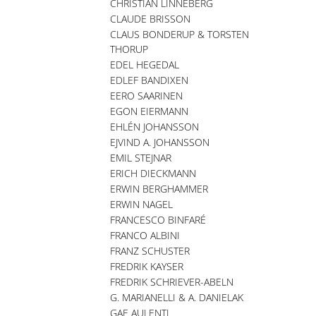
CHRISTIAN LINNEBERG
CLAUDE BRISSON
CLAUS BONDERUP & TORSTEN
THORUP
EDEL HEGEDAL
EDLEF BANDIXEN
EERO SAARINEN
EGON EIERMANN
EHLÉN JOHANSSON
EJVIND A. JOHANSSON
EMIL STEJNAR
ERICH DIECKMANN
ERWIN BERGHAMMER
ERWIN NAGEL
FRANCESCO BINFARÉ
FRANCO ALBINI
FRANZ SCHUSTER
FREDRIK KAYSER
FREDRIK SCHRIEVER-ABELN
G. MARIANELLI & A. DANIELAK
GAE AULENTI