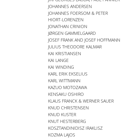
JOHANNES ANDERSEN
JOHANNES FOERSOM & PETER
HIORT-LORENZEN
JONATHAN CRINION
JØRGEN GAMMELGAARD
JOSEF FRANK AND JOSEF HOFFMANN
JULIUS THEODORE KALMAR
KAI KRISTIANSEN
KAI LANGE
KAI WINDING
KARL ERIK EKSELIUS
KARL WITTMANN
KAZUO MOTOZAWA
KENSAKU OSHIRO
KLAUS FRANCK & WERNER SAUER
KNUD CHRISTENSEN
KNUD KUSTER
KNUT HESTERBERG
KOSZTANDINIDISZ IRAKLISZ
KOZMA LAJOS