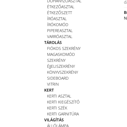
DOHÁNYZÓASZTAL
d
ÉTKEZŐASZTAL
B
ÉTKEZŐSZETT
N
ÍRÓASZTAL
ÍRÓKOMÓD
PIPEREASZTAL
VARRÓASZTAL
TÁROLÁS
FIÓKOS SZEKRÉNY
MAGASKOMÓD
SZEKRÉNY
ÉJJELISZEKRÉNY
KÖNYVSZEKRÉNY
SIDEBOARD
VITRIN
KERT
KERTI ASZTAL
KERTI KIEGÉSZÍTŐ
KERTI SZÉK
KERTI GARNITÚRA
VILÁGÍTÁS
ÁLLÓLÁMPA