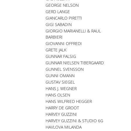
GEORGE NELSON
GERD LANGE
GIANCARLO PIRETTI
GIGI SABADIN
GIORGIO MARIANELLI & RAUL
BARBIERI
GIOVANNI OFFREDI
GRETE JALK
GUNNAR FALSIG
GUNNAR NIELSEN TIBERGAARD
GUNNEL SVENSSON
GUNNI OMANN
GUSTAV SIEGEL
HANS J. WEGNER
HANS OLSEN
HANS WILFRIED HEGGER
HARRY DE GROOT
HARVEY GUZZINI
HARVEY GUZZINI & STUDIO 6G
HAVLOVA MILANDA