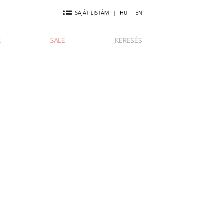
SAJÁT LISTÁM
|
HU
EN
K
SALE
KERESÉS