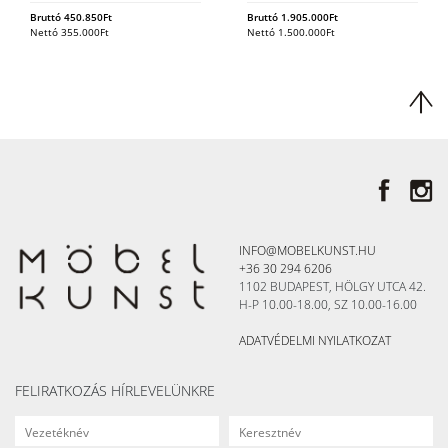
Bruttó
450.850
Ft
Bruttó
1.905.000
Ft
Nettó
355.000
Ft
Nettó
1.500.000
Ft
INFO@MOBELKUNST.HU
+36 30 294 6206
1102 BUDAPEST, HÖLGY UTCA 42.
H-P 10.00-18.00, SZ 10.00-16.00
ADATVÉDELMI NYILATKOZAT
FELIRATKOZÁS HÍRLEVELÜNKRE