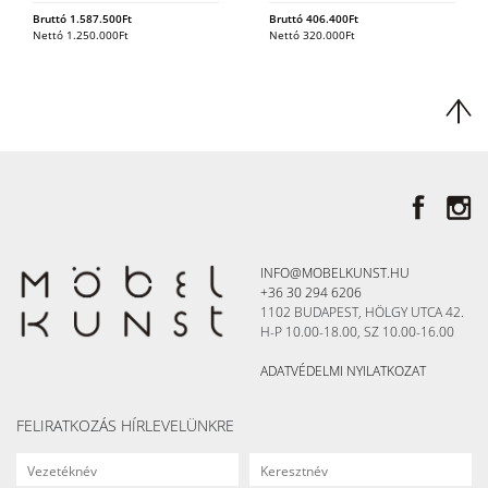
Bruttó
1.587.500
Ft
Bruttó
406.400
Ft
Nettó
1.250.000
Ft
Nettó
320.000
Ft
INFO@MOBELKUNST.HU
+36 30 294 6206
1102 BUDAPEST, HÖLGY UTCA 42.
H-P 10.00-18.00, SZ 10.00-16.00
ADATVÉDELMI NYILATKOZAT
FELIRATKOZÁS HÍRLEVELÜNKRE