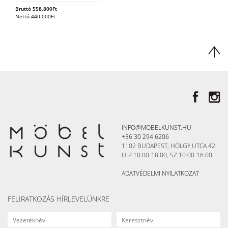
Bruttó
558.800
Ft
Nettó
440.000
Ft
INFO@MOBELKUNST.HU
+36 30 294 6206
1102 BUDAPEST, HÖLGY UTCA 42.
H-P 10.00-18.00, SZ 10.00-16.00
ADATVÉDELMI NYILATKOZAT
FELIRATKOZÁS HÍRLEVELÜNKRE