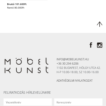
Bruttó
101.600
Ft
Nettó
80.000
Ft
INFO@MOBELKUNST.HU
+36 30 294 6206
1102 BUDAPEST, HÖLGY UTCA 42.
H-P 10.00-18.00, SZ 10.00-16.00
ADATVÉDELMI NYILATKOZAT
FELIRATKOZÁS HÍRLEVELÜNKRE