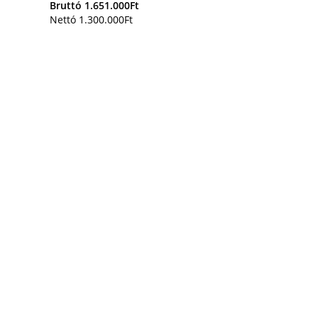
Bruttó
1.651.000
Ft
Nettó
1.300.000
Ft