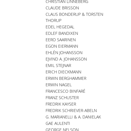
CHRISTIAN LINNEBERG
CLAUDE BRISSON
CLAUS BONDERUP & TORSTEN
THORUP
EDEL HEGEDAL
EDLEF BANDIXEN
EERO SAARINEN
EGON EIERMANN
EHLÉN JOHANSSON
EJVIND A. JOHANSSON
EMIL STEJNAR
ERICH DIECKMANN
ERWIN BERGHAMMER
ERWIN NAGEL
FRANCESCO BINFARÉ
FRANZ SCHUSTER
FREDRIK KAYSER
FREDRIK SCHRIEVER-ABELN
G. MARIANELLI & A. DANIELAK
GAE AULENTI
GEORGE NELSON