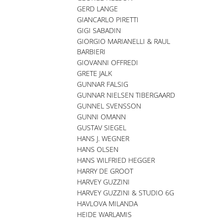
GERD LANGE
GIANCARLO PIRETTI
GIGI SABADIN
GIORGIO MARIANELLI & RAUL
BARBIERI
GIOVANNI OFFREDI
GRETE JALK
GUNNAR FALSIG
GUNNAR NIELSEN TIBERGAARD
GUNNEL SVENSSON
GUNNI OMANN
GUSTAV SIEGEL
HANS J. WEGNER
HANS OLSEN
HANS WILFRIED HEGGER
HARRY DE GROOT
HARVEY GUZZINI
HARVEY GUZZINI & STUDIO 6G
HAVLOVA MILANDA
HEIDE WARLAMIS