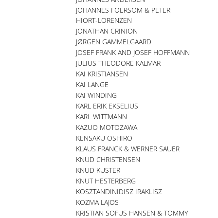
JOHANNES FOERSOM & PETER
HIORT-LORENZEN
JONATHAN CRINION
JØRGEN GAMMELGAARD
JOSEF FRANK AND JOSEF HOFFMANN
JULIUS THEODORE KALMAR
KAI KRISTIANSEN
KAI LANGE
KAI WINDING
KARL ERIK EKSELIUS
KARL WITTMANN
KAZUO MOTOZAWA
KENSAKU OSHIRO
KLAUS FRANCK & WERNER SAUER
KNUD CHRISTENSEN
KNUD KUSTER
KNUT HESTERBERG
KOSZTANDINIDISZ IRAKLISZ
KOZMA LAJOS
KRISTIAN SOFUS HANSEN & TOMMY