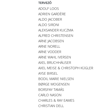
TERVEZŐ
ADOLF LOOS
ADRIEN GARDÈRE
ALDO JACOBER
ALDO SIRONI
ALEKSANDER KUCZMA
ALFRED CHRISTENSEN
ARNE JACOBSEN
ARNE NORELL
ARNE VODDER
ARNE WAHL IVERSEN
AXEL BRUCHHÄUSER
AXEL MEISE & CHRISTOPH KÜGLER
AYSE BIRSEL
BODIL MARIE NIELSEN
BØRGE MOGENSEN
BORSFAY TAMÁS
CARLO NASON
CHARLES & RAY EAMES
CHRISTIAN DELL