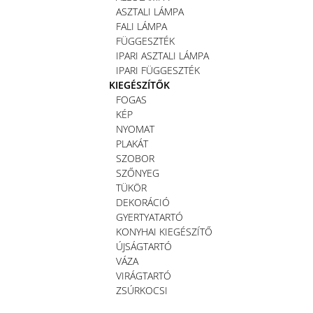
ASZTALI LÁMPA
FALI LÁMPA
FÜGGESZTÉK
IPARI ASZTALI LÁMPA
IPARI FÜGGESZTÉK
KIEGÉSZÍTŐK
FOGAS
KÉP
NYOMAT
PLAKÁT
SZOBOR
SZŐNYEG
TÜKÖR
DEKORÁCIÓ
GYERTYATARTÓ
KONYHAI KIEGÉSZÍTŐ
ÚJSÁGTARTÓ
VÁZA
VIRÁGTARTÓ
ZSÚRKOCSI