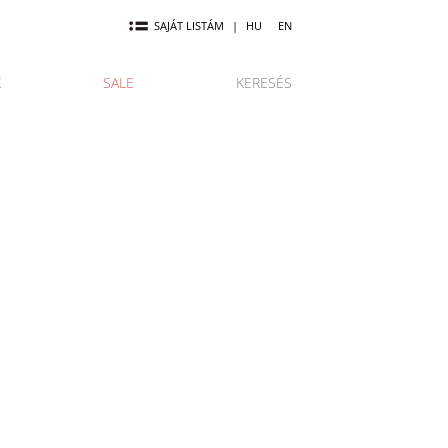
SAJÁT LISTÁM
|
HU
EN
K
SALE
KERESÉS