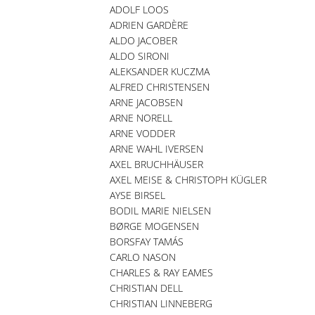
ADOLF LOOS
ADRIEN GARDÈRE
ALDO JACOBER
ALDO SIRONI
ALEKSANDER KUCZMA
ALFRED CHRISTENSEN
ARNE JACOBSEN
ARNE NORELL
ARNE VODDER
ARNE WAHL IVERSEN
AXEL BRUCHHÄUSER
AXEL MEISE & CHRISTOPH KÜGLER
AYSE BIRSEL
BODIL MARIE NIELSEN
BØRGE MOGENSEN
BORSFAY TAMÁS
CARLO NASON
CHARLES & RAY EAMES
CHRISTIAN DELL
CHRISTIAN LINNEBERG