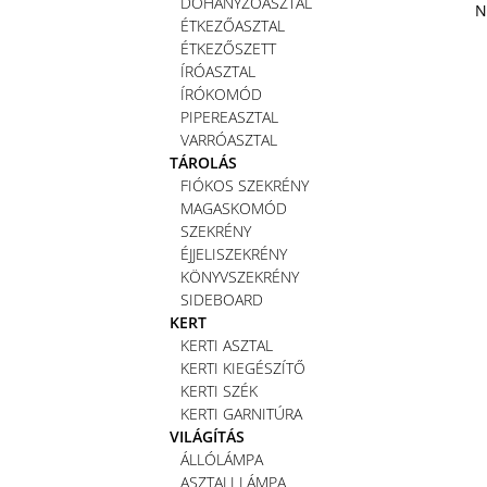
DOHÁNYZÓASZTAL
N
ÉTKEZŐASZTAL
ÉTKEZŐSZETT
ÍRÓASZTAL
ÍRÓKOMÓD
PIPEREASZTAL
VARRÓASZTAL
TÁROLÁS
FIÓKOS SZEKRÉNY
MAGASKOMÓD
SZEKRÉNY
ÉJJELISZEKRÉNY
KÖNYVSZEKRÉNY
SIDEBOARD
KERT
KERTI ASZTAL
KERTI KIEGÉSZÍTŐ
KERTI SZÉK
KERTI GARNITÚRA
VILÁGÍTÁS
ÁLLÓLÁMPA
ASZTALI LÁMPA