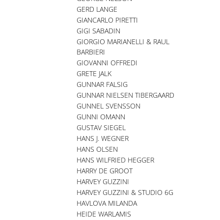
GERD LANGE
GIANCARLO PIRETTI
GIGI SABADIN
GIORGIO MARIANELLI & RAUL
BARBIERI
GIOVANNI OFFREDI
GRETE JALK
GUNNAR FALSIG
GUNNAR NIELSEN TIBERGAARD
GUNNEL SVENSSON
GUNNI OMANN
GUSTAV SIEGEL
HANS J. WEGNER
HANS OLSEN
HANS WILFRIED HEGGER
HARRY DE GROOT
HARVEY GUZZINI
HARVEY GUZZINI & STUDIO 6G
HAVLOVA MILANDA
HEIDE WARLAMIS