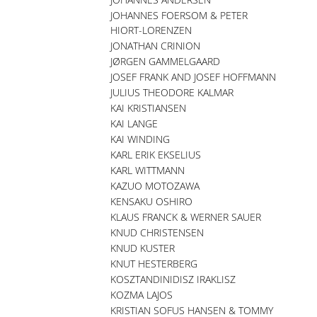
JOHANNES FOERSOM & PETER
HIORT-LORENZEN
JONATHAN CRINION
JØRGEN GAMMELGAARD
JOSEF FRANK AND JOSEF HOFFMANN
JULIUS THEODORE KALMAR
KAI KRISTIANSEN
KAI LANGE
KAI WINDING
KARL ERIK EKSELIUS
KARL WITTMANN
KAZUO MOTOZAWA
KENSAKU OSHIRO
KLAUS FRANCK & WERNER SAUER
KNUD CHRISTENSEN
KNUD KUSTER
KNUT HESTERBERG
KOSZTANDINIDISZ IRAKLISZ
KOZMA LAJOS
KRISTIAN SOFUS HANSEN & TOMMY