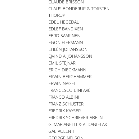
CLAUDE BRISSON
CLAUS BONDERUP & TORSTEN
THORUP
EDEL HEGEDAL
EDLEF BANDIXEN
EERO SAARINEN
EGON EIERMANN
EHLÉN JOHANSSON
EJVIND A. JOHANSSON
EMIL STEJNAR
ERICH DIECKMANN
ERWIN BERGHAMMER
ERWIN NAGEL
FRANCESCO BINFARÉ
FRANCO ALBINI
FRANZ SCHUSTER
FREDRIK KAYSER
FREDRIK SCHRIEVER-ABELN
G. MARIANELLI & A. DANIELAK
GAE AULENTI
GEORGE NELSON