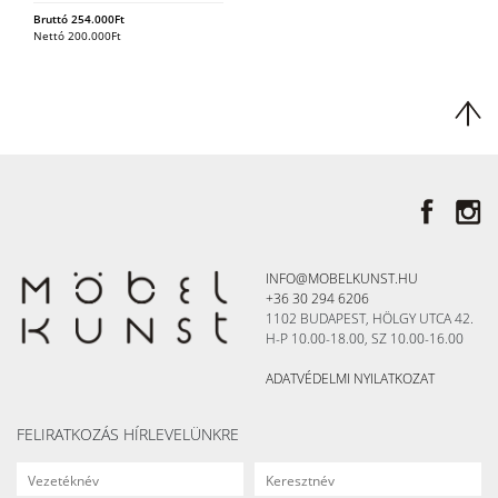
Bruttó
254.000
Ft
Nettó
200.000
Ft
INFO@MOBELKUNST.HU
+36 30 294 6206
1102 BUDAPEST, HÖLGY UTCA 42.
H-P 10.00-18.00, SZ 10.00-16.00
ADATVÉDELMI NYILATKOZAT
FELIRATKOZÁS HÍRLEVELÜNKRE