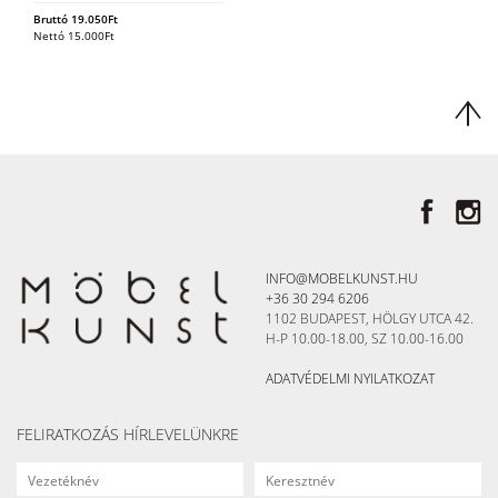
Bruttó
19.050
Ft
Nettó
15.000
Ft
INFO@MOBELKUNST.HU
+36 30 294 6206
1102 BUDAPEST, HÖLGY UTCA 42.
H-P 10.00-18.00, SZ 10.00-16.00
ADATVÉDELMI NYILATKOZAT
FELIRATKOZÁS HÍRLEVELÜNKRE