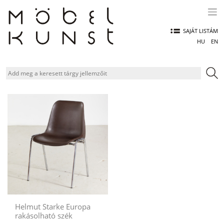
Skip
to
content
SAJÁT LISTÁM
HU
EN
Helmut Starke Europa
rakásolható szék