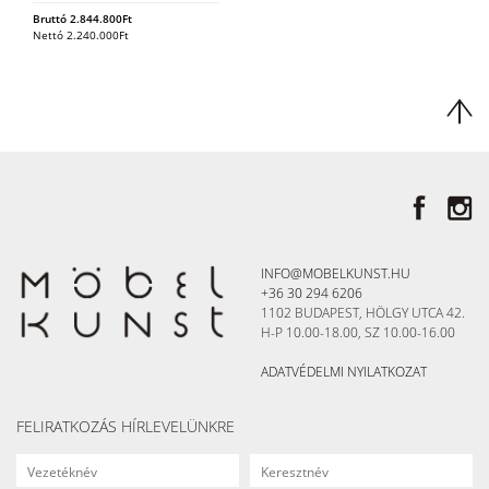
Bruttó
2.844.800
Ft
Nettó
2.240.000
Ft
INFO@MOBELKUNST.HU
+36 30 294 6206
1102 BUDAPEST, HÖLGY UTCA 42.
H-P 10.00-18.00, SZ 10.00-16.00
ADATVÉDELMI NYILATKOZAT
FELIRATKOZÁS HÍRLEVELÜNKRE