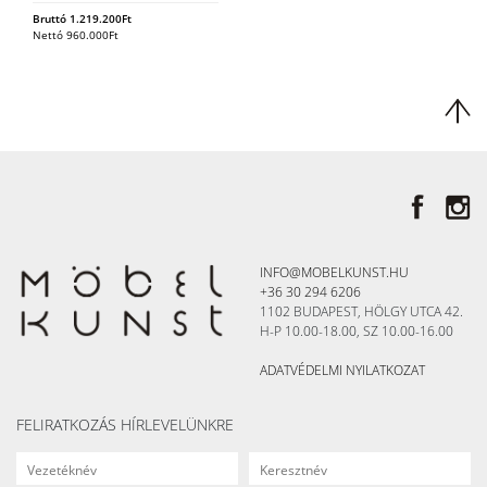
Bruttó
1.219.200
Ft
Nettó
960.000
Ft
INFO@MOBELKUNST.HU
+36 30 294 6206
1102 BUDAPEST, HÖLGY UTCA 42.
H-P 10.00-18.00, SZ 10.00-16.00
ADATVÉDELMI NYILATKOZAT
FELIRATKOZÁS HÍRLEVELÜNKRE