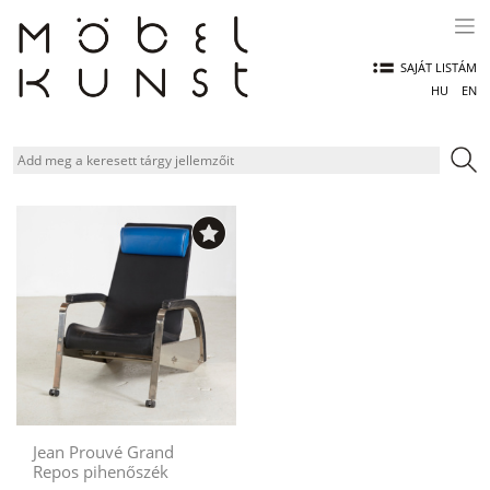
Skip
to
content
SAJÁT LISTÁM
HU
EN
Jean Prouvé Grand
Repos pihenőszék