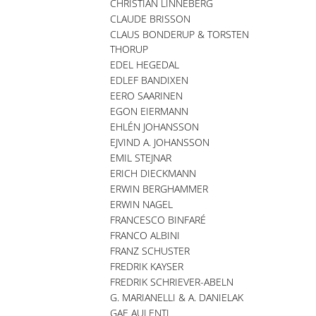
CHRISTIAN LINNEBERG
CLAUDE BRISSON
CLAUS BONDERUP & TORSTEN
THORUP
EDEL HEGEDAL
EDLEF BANDIXEN
EERO SAARINEN
EGON EIERMANN
EHLÉN JOHANSSON
EJVIND A. JOHANSSON
EMIL STEJNAR
ERICH DIECKMANN
ERWIN BERGHAMMER
ERWIN NAGEL
FRANCESCO BINFARÉ
FRANCO ALBINI
FRANZ SCHUSTER
FREDRIK KAYSER
FREDRIK SCHRIEVER-ABELN
G. MARIANELLI & A. DANIELAK
GAE AULENTI