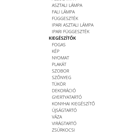
ASZTALI LÁMPA
FALI LÁMPA
FÜGGESZTÉK
IPARI ASZTALI LÁMPA
IPARI FÜGGESZTÉK
KIEGÉSZÍTŐK
FOGAS
KÉP
NYOMAT
PLAKÁT
SZOBOR
SZŐNYEG
TÜKÖR
DEKORÁCIÓ
GYERTYATARTÓ
KONYHAI KIEGÉSZÍTŐ
ÚJSÁGTARTÓ
VÁZA
VIRÁGTARTÓ
ZSÚRKOCSI