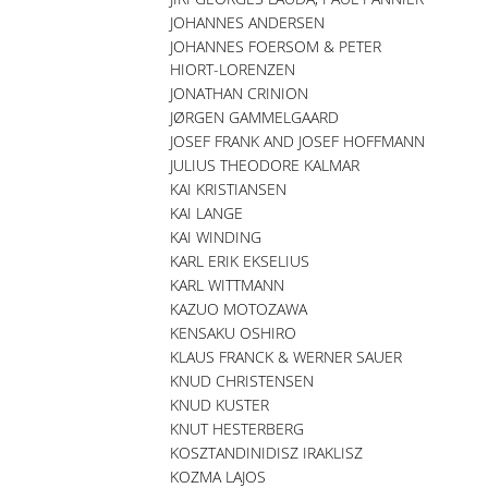
JOHANNES ANDERSEN
JOHANNES FOERSOM & PETER
HIORT-LORENZEN
JONATHAN CRINION
JØRGEN GAMMELGAARD
JOSEF FRANK AND JOSEF HOFFMANN
JULIUS THEODORE KALMAR
KAI KRISTIANSEN
KAI LANGE
KAI WINDING
KARL ERIK EKSELIUS
KARL WITTMANN
KAZUO MOTOZAWA
KENSAKU OSHIRO
KLAUS FRANCK & WERNER SAUER
KNUD CHRISTENSEN
KNUD KUSTER
KNUT HESTERBERG
KOSZTANDINIDISZ IRAKLISZ
KOZMA LAJOS