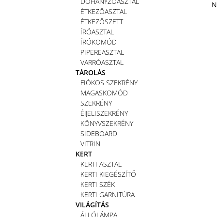
DOHÁNYZÓASZTAL
N
ÉTKEZŐASZTAL
ÉTKEZŐSZETT
ÍRÓASZTAL
ÍRÓKOMÓD
PIPEREASZTAL
VARRÓASZTAL
TÁROLÁS
FIÓKOS SZEKRÉNY
MAGASKOMÓD
SZEKRÉNY
ÉJJELISZEKRÉNY
KÖNYVSZEKRÉNY
SIDEBOARD
VITRIN
KERT
KERTI ASZTAL
KERTI KIEGÉSZÍTŐ
KERTI SZÉK
KERTI GARNITÚRA
VILÁGÍTÁS
ÁLLÓLÁMPA