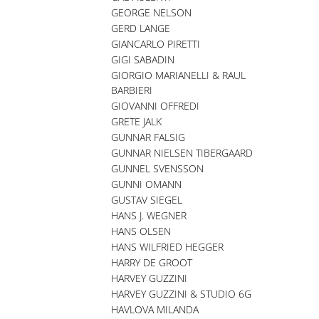
GEORGE NELSON
GERD LANGE
GIANCARLO PIRETTI
GIGI SABADIN
GIORGIO MARIANELLI & RAUL
BARBIERI
GIOVANNI OFFREDI
GRETE JALK
GUNNAR FALSIG
GUNNAR NIELSEN TIBERGAARD
GUNNEL SVENSSON
GUNNI OMANN
GUSTAV SIEGEL
HANS J. WEGNER
HANS OLSEN
HANS WILFRIED HEGGER
HARRY DE GROOT
HARVEY GUZZINI
HARVEY GUZZINI & STUDIO 6G
HAVLOVA MILANDA