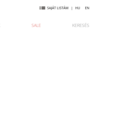
SAJÁT LISTÁM
|
HU
EN
K
SALE
KERESÉS