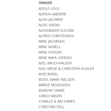
TERVEZŐ
ADOLF LOOS
ADRIEN GARDÈRE
ALDO JACOBER
ALDO SIRONI
ALEKSANDER KUCZMA
ALFRED CHRISTENSEN
ARNE JACOBSEN
ARNE NORELL
ARNE VODDER
ARNE WAHL IVERSEN
AXEL BRUCHHÄUSER
AXEL MEISE & CHRISTOPH KÜGLER
AYSE BIRSEL
BODIL MARIE NIELSEN
BØRGE MOGENSEN
BORSFAY TAMÁS
CARLO NASON
CHARLES & RAY EAMES
CHRISTIAN DELL