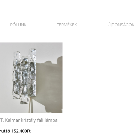
RÓLUNK
TERMÉKEK
ÚJDONSÁGO
. T. Kalmar kristály fali lámpa
ruttó
152.400
Ft