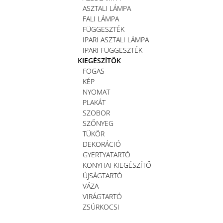
ASZTALI LÁMPA
FALI LÁMPA
FÜGGESZTÉK
IPARI ASZTALI LÁMPA
IPARI FÜGGESZTÉK
KIEGÉSZÍTŐK
FOGAS
KÉP
NYOMAT
PLAKÁT
SZOBOR
SZŐNYEG
TÜKÖR
DEKORÁCIÓ
GYERTYATARTÓ
KONYHAI KIEGÉSZÍTŐ
ÚJSÁGTARTÓ
VÁZA
VIRÁGTARTÓ
ZSÚRKOCSI