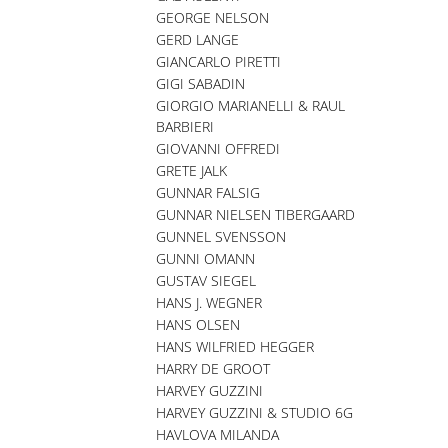
GEORGE NELSON
GERD LANGE
GIANCARLO PIRETTI
GIGI SABADIN
GIORGIO MARIANELLI & RAUL
BARBIERI
GIOVANNI OFFREDI
GRETE JALK
GUNNAR FALSIG
GUNNAR NIELSEN TIBERGAARD
GUNNEL SVENSSON
GUNNI OMANN
GUSTAV SIEGEL
HANS J. WEGNER
HANS OLSEN
HANS WILFRIED HEGGER
HARRY DE GROOT
HARVEY GUZZINI
HARVEY GUZZINI & STUDIO 6G
HAVLOVA MILANDA