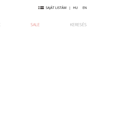
SAJÁT LISTÁM
|
HU
EN
K
SALE
KERESÉS