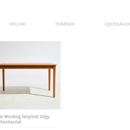
RÓLUNK
TERMÉKEK
ÚJDONSÁGO
ai Winding felújított tölgy
tkezőasztal