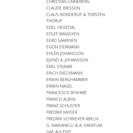
CHRISTIAN LINNEBERG
CLAUDE BRISSON
CLAUS BONDERUP & TORSTEN
THORUP
EDEL HEGEDAL
EDLEF BANDIXEN
EERO SAARINEN
EGON EIERMANN
EHLÉN JOHANSSON
EJVIND A. JOHANSSON
EMIL STEJNAR
ERICH DIECKMANN
ERWIN BERGHAMMER
ERWIN NAGEL
FRANCESCO BINFARÉ
FRANCO ALBINI
FRANZ SCHUSTER
FREDRIK KAYSER
FREDRIK SCHRIEVER-ABELN
G. MARIANELLI & A. DANIELAK
GAE AULENTI