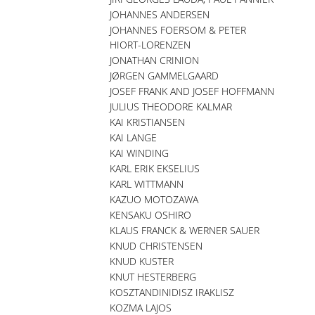
JOHANNES ANDERSEN
JOHANNES FOERSOM & PETER
HIORT-LORENZEN
JONATHAN CRINION
JØRGEN GAMMELGAARD
JOSEF FRANK AND JOSEF HOFFMANN
JULIUS THEODORE KALMAR
KAI KRISTIANSEN
KAI LANGE
KAI WINDING
KARL ERIK EKSELIUS
KARL WITTMANN
KAZUO MOTOZAWA
KENSAKU OSHIRO
KLAUS FRANCK & WERNER SAUER
KNUD CHRISTENSEN
KNUD KUSTER
KNUT HESTERBERG
KOSZTANDINIDISZ IRAKLISZ
KOZMA LAJOS