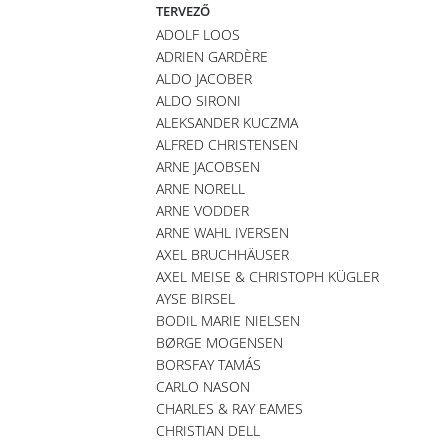
TERVEZŐ
ADOLF LOOS
ADRIEN GARDÈRE
ALDO JACOBER
ALDO SIRONI
ALEKSANDER KUCZMA
ALFRED CHRISTENSEN
ARNE JACOBSEN
ARNE NORELL
ARNE VODDER
ARNE WAHL IVERSEN
AXEL BRUCHHÄUSER
AXEL MEISE & CHRISTOPH KÜGLER
AYSE BIRSEL
BODIL MARIE NIELSEN
BØRGE MOGENSEN
BORSFAY TAMÁS
CARLO NASON
CHARLES & RAY EAMES
CHRISTIAN DELL