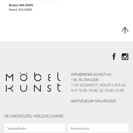
Bruttó
444.500
Ft
Nettó
350.000
Ft
INFO@MOBELKUNST.HU
+36 30 294 6206
1102 BUDAPEST, HÖLGY UTCA 42.
H-P 10.00-18.00, SZ 10.00-16.00
ADATVÉDELMI NYILATKOZAT
FELIRATKOZÁS HÍRLEVELÜNKRE