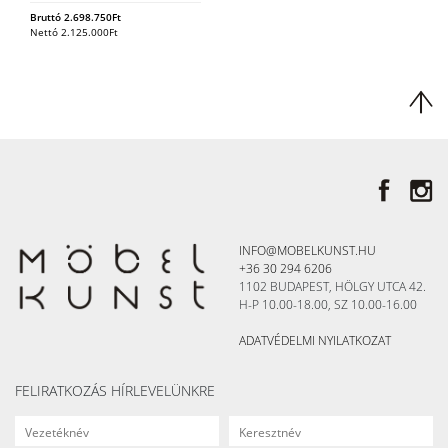
Bruttó
2.698.750
Ft
Nettó
2.125.000
Ft
INFO@MOBELKUNST.HU
+36 30 294 6206
1102 BUDAPEST, HÖLGY UTCA 42.
H-P 10.00-18.00, SZ 10.00-16.00
ADATVÉDELMI NYILATKOZAT
FELIRATKOZÁS HÍRLEVELÜNKRE