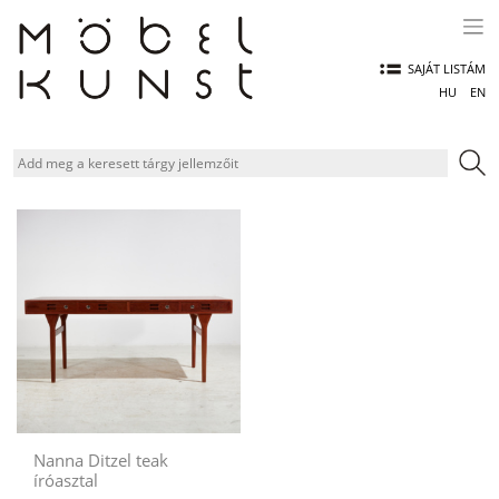
Skip
to
content
SAJÁT LISTÁM
HU
EN
Nanna Ditzel teak
íróasztal