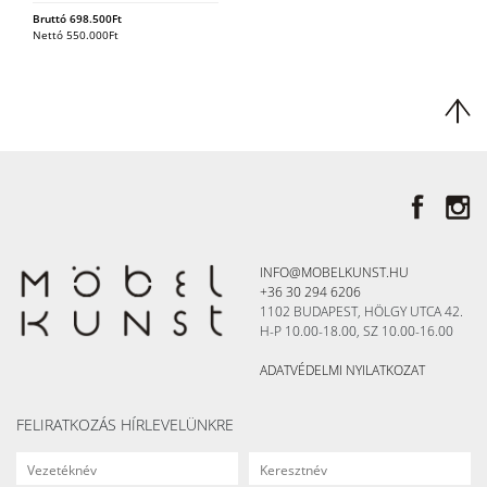
Bruttó
698.500
Ft
Nettó
550.000
Ft
INFO@MOBELKUNST.HU
+36 30 294 6206
1102 BUDAPEST, HÖLGY UTCA 42.
H-P 10.00-18.00, SZ 10.00-16.00
ADATVÉDELMI NYILATKOZAT
FELIRATKOZÁS HÍRLEVELÜNKRE