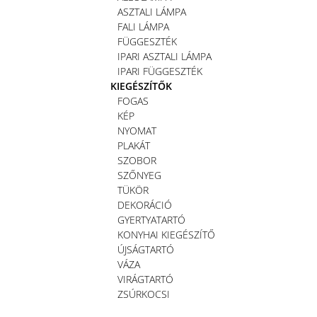
ASZTALI LÁMPA
FALI LÁMPA
FÜGGESZTÉK
IPARI ASZTALI LÁMPA
IPARI FÜGGESZTÉK
KIEGÉSZÍTŐK
FOGAS
KÉP
NYOMAT
PLAKÁT
SZOBOR
SZŐNYEG
TÜKÖR
DEKORÁCIÓ
GYERTYATARTÓ
KONYHAI KIEGÉSZÍTŐ
ÚJSÁGTARTÓ
VÁZA
VIRÁGTARTÓ
ZSÚRKOCSI