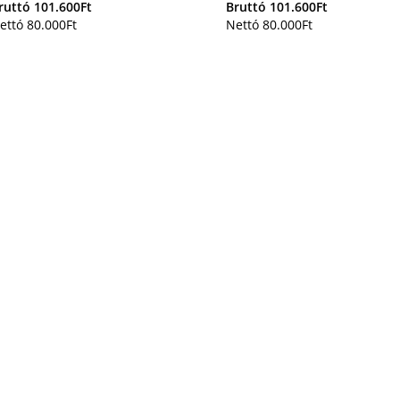
ruttó
101.600
Ft
Bruttó
101.600
Ft
ettó
80.000
Ft
Nettó
80.000
Ft