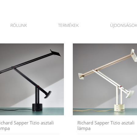
RÓLUNK
TERMÉKEK
ÚJDONSÁGO
ichard Sapper Tizio asztali
Richard Sapper Tizio asztali
ámpa
lámpa