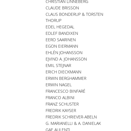
CHRISTIAN LINNEBERG
CLAUDE BRISSON
CLAUS BONDERUP & TORSTEN
THORUP
EDEL HEGEDAL
EDLEF BANDIXEN
EERO SAARINEN
EGON EIERMANN
EHLÉN JOHANSSON
EJVIND A. JOHANSSON
EMIL STEJNAR
ERICH DIECKMANN
ERWIN BERGHAMMER
ERWIN NAGEL
FRANCESCO BINFARÉ
FRANCO ALBINI
FRANZ SCHUSTER
FREDRIK KAYSER
FREDRIK SCHRIEVER-ABELN
G. MARIANELLI & A. DANIELAK
GAE AULENTI