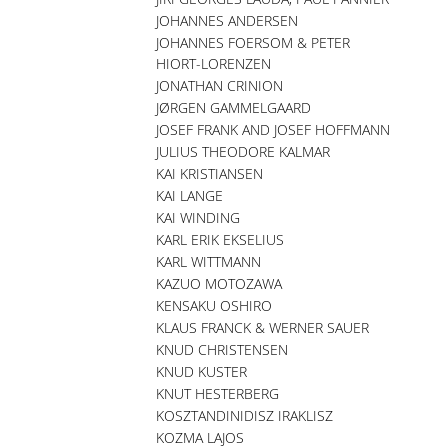
JOHANNES ANDERSEN
JOHANNES FOERSOM & PETER
HIORT-LORENZEN
JONATHAN CRINION
JØRGEN GAMMELGAARD
JOSEF FRANK AND JOSEF HOFFMANN
JULIUS THEODORE KALMAR
KAI KRISTIANSEN
KAI LANGE
KAI WINDING
KARL ERIK EKSELIUS
KARL WITTMANN
KAZUO MOTOZAWA
KENSAKU OSHIRO
KLAUS FRANCK & WERNER SAUER
KNUD CHRISTENSEN
KNUD KUSTER
KNUT HESTERBERG
KOSZTANDINIDISZ IRAKLISZ
KOZMA LAJOS