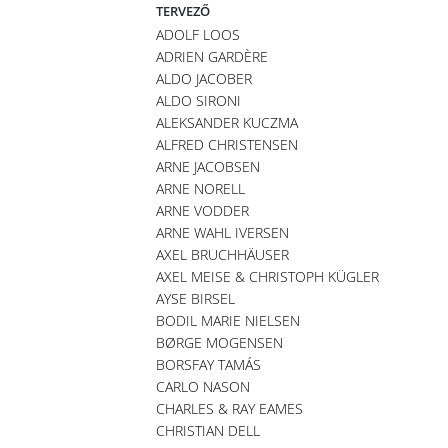
TERVEZŐ
ADOLF LOOS
ADRIEN GARDÈRE
ALDO JACOBER
ALDO SIRONI
ALEKSANDER KUCZMA
ALFRED CHRISTENSEN
ARNE JACOBSEN
ARNE NORELL
ARNE VODDER
ARNE WAHL IVERSEN
AXEL BRUCHHÄUSER
AXEL MEISE & CHRISTOPH KÜGLER
AYSE BIRSEL
BODIL MARIE NIELSEN
BØRGE MOGENSEN
BORSFAY TAMÁS
CARLO NASON
CHARLES & RAY EAMES
CHRISTIAN DELL