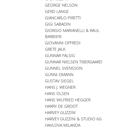
GEORGE NELSON
GERD LANGE
GIANCARLO PIRETTI
GIGI SABADIN
GIORGIO MARIANELLI & RAUL
BARBIERI
GIOVANNI OFFREDI
GRETE JALK
GUNNAR FALSIG
GUNNAR NIELSEN TIBERGAARD
GUNNEL SVENSSON
GUNNI OMANN
GUSTAV SIEGEL
HANS J. WEGNER
HANS OLSEN
HANS WILFRIED HEGGER
HARRY DE GROOT
HARVEY GUZZINI
HARVEY GUZZINI & STUDIO 6G
HAVLOVA MILANDA