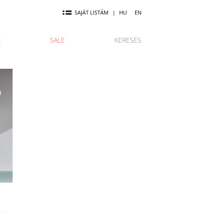
SAJÁT LISTÁM
|
HU
EN
K
SALE
KERESÉS