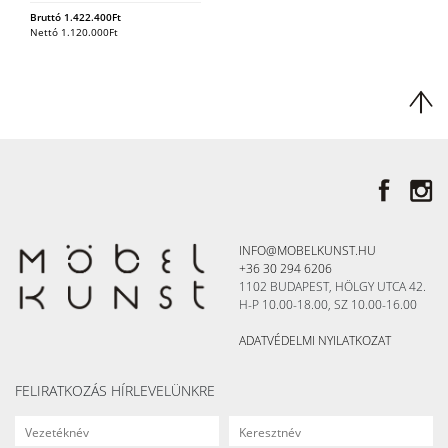
Bruttó
1.422.400
Ft
Nettó
1.120.000
Ft
INFO@MOBELKUNST.HU
+36 30 294 6206
1102 BUDAPEST, HÖLGY UTCA 42.
H-P 10.00-18.00, SZ 10.00-16.00
ADATVÉDELMI NYILATKOZAT
FELIRATKOZÁS HÍRLEVELÜNKRE