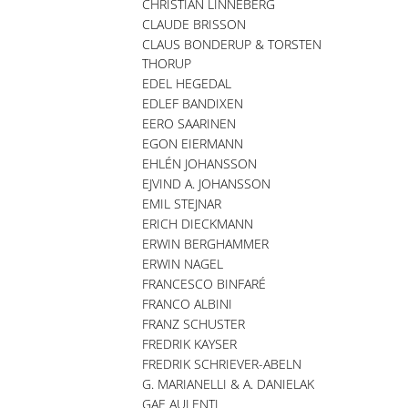
CHRISTIAN LINNEBERG
CLAUDE BRISSON
CLAUS BONDERUP & TORSTEN
THORUP
EDEL HEGEDAL
EDLEF BANDIXEN
EERO SAARINEN
EGON EIERMANN
EHLÉN JOHANSSON
EJVIND A. JOHANSSON
EMIL STEJNAR
ERICH DIECKMANN
ERWIN BERGHAMMER
ERWIN NAGEL
FRANCESCO BINFARÉ
FRANCO ALBINI
FRANZ SCHUSTER
FREDRIK KAYSER
FREDRIK SCHRIEVER-ABELN
G. MARIANELLI & A. DANIELAK
GAE AULENTI