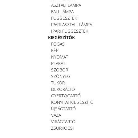
ASZTALI LÁMPA
FALI LÁMPA
FÜGGESZTÉK
IPARI ASZTALI LÁMPA
IPARI FÜGGESZTÉK
KIEGÉSZÍTŐK
FOGAS
KÉP
NYOMAT
PLAKÁT
SZOBOR
SZŐNYEG
TÜKÖR
DEKORÁCIÓ
GYERTYATARTÓ
KONYHAI KIEGÉSZÍTŐ
ÚJSÁGTARTÓ
VÁZA
VIRÁGTARTÓ
ZSÚRKOCSI