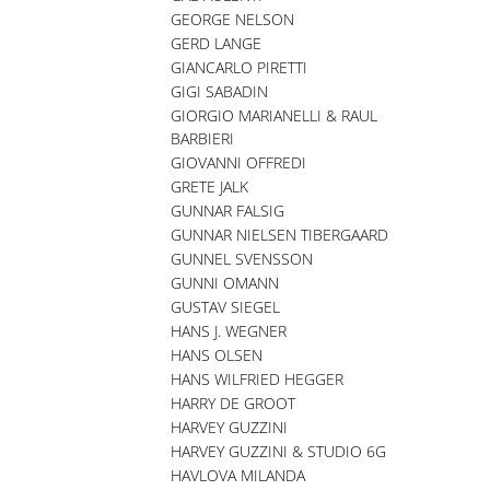
GEORGE NELSON
GERD LANGE
GIANCARLO PIRETTI
GIGI SABADIN
GIORGIO MARIANELLI & RAUL
BARBIERI
GIOVANNI OFFREDI
GRETE JALK
GUNNAR FALSIG
GUNNAR NIELSEN TIBERGAARD
GUNNEL SVENSSON
GUNNI OMANN
GUSTAV SIEGEL
HANS J. WEGNER
HANS OLSEN
HANS WILFRIED HEGGER
HARRY DE GROOT
HARVEY GUZZINI
HARVEY GUZZINI & STUDIO 6G
HAVLOVA MILANDA