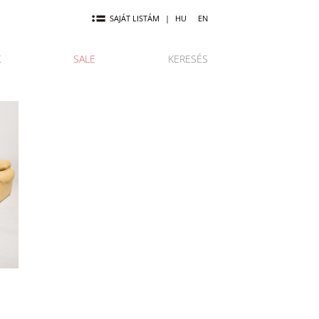
SAJÁT LISTÁM
|
HU
EN
K
SALE
KERESÉS