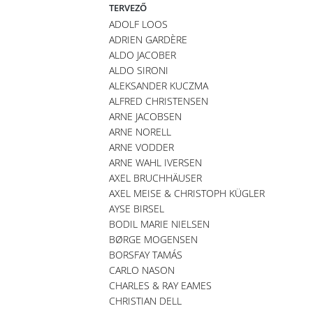
TERVEZŐ
ADOLF LOOS
ADRIEN GARDÈRE
ALDO JACOBER
ALDO SIRONI
ALEKSANDER KUCZMA
ALFRED CHRISTENSEN
ARNE JACOBSEN
ARNE NORELL
ARNE VODDER
ARNE WAHL IVERSEN
AXEL BRUCHHÄUSER
AXEL MEISE & CHRISTOPH KÜGLER
AYSE BIRSEL
BODIL MARIE NIELSEN
BØRGE MOGENSEN
BORSFAY TAMÁS
CARLO NASON
CHARLES & RAY EAMES
CHRISTIAN DELL