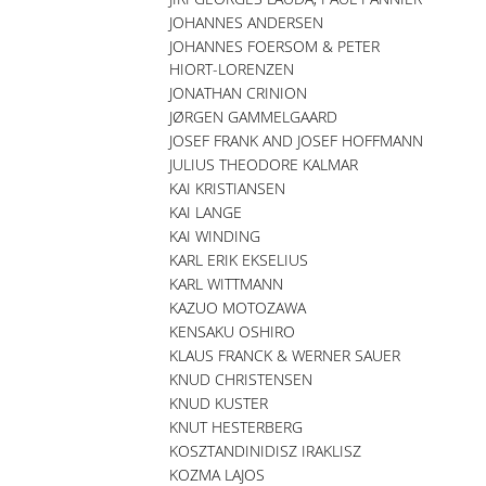
JOHANNES ANDERSEN
JOHANNES FOERSOM & PETER
HIORT-LORENZEN
JONATHAN CRINION
JØRGEN GAMMELGAARD
JOSEF FRANK AND JOSEF HOFFMANN
JULIUS THEODORE KALMAR
KAI KRISTIANSEN
KAI LANGE
KAI WINDING
KARL ERIK EKSELIUS
KARL WITTMANN
KAZUO MOTOZAWA
KENSAKU OSHIRO
KLAUS FRANCK & WERNER SAUER
KNUD CHRISTENSEN
KNUD KUSTER
KNUT HESTERBERG
KOSZTANDINIDISZ IRAKLISZ
KOZMA LAJOS