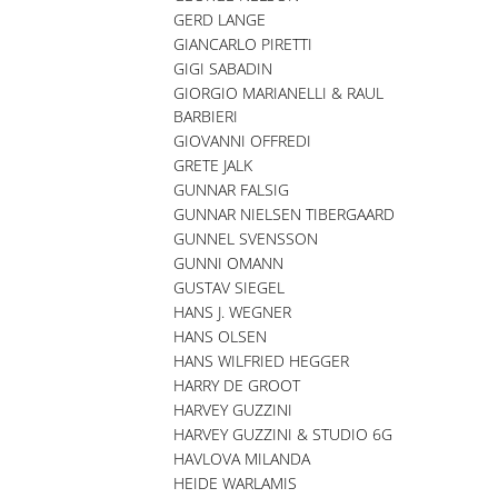
GERD LANGE
GIANCARLO PIRETTI
GIGI SABADIN
GIORGIO MARIANELLI & RAUL
BARBIERI
GIOVANNI OFFREDI
GRETE JALK
GUNNAR FALSIG
GUNNAR NIELSEN TIBERGAARD
GUNNEL SVENSSON
GUNNI OMANN
GUSTAV SIEGEL
HANS J. WEGNER
HANS OLSEN
HANS WILFRIED HEGGER
HARRY DE GROOT
HARVEY GUZZINI
HARVEY GUZZINI & STUDIO 6G
HAVLOVA MILANDA
HEIDE WARLAMIS