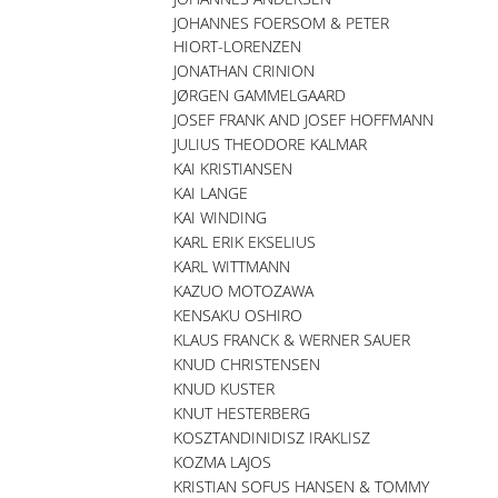
JOHANNES FOERSOM & PETER
HIORT-LORENZEN
JONATHAN CRINION
JØRGEN GAMMELGAARD
JOSEF FRANK AND JOSEF HOFFMANN
JULIUS THEODORE KALMAR
KAI KRISTIANSEN
KAI LANGE
KAI WINDING
KARL ERIK EKSELIUS
KARL WITTMANN
KAZUO MOTOZAWA
KENSAKU OSHIRO
KLAUS FRANCK & WERNER SAUER
KNUD CHRISTENSEN
KNUD KUSTER
KNUT HESTERBERG
KOSZTANDINIDISZ IRAKLISZ
KOZMA LAJOS
KRISTIAN SOFUS HANSEN & TOMMY