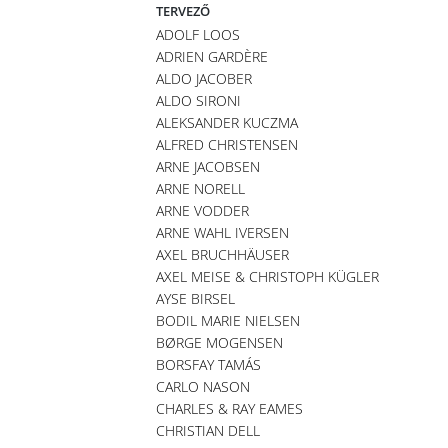
TERVEZŐ
ADOLF LOOS
ADRIEN GARDÈRE
ALDO JACOBER
ALDO SIRONI
ALEKSANDER KUCZMA
ALFRED CHRISTENSEN
ARNE JACOBSEN
ARNE NORELL
ARNE VODDER
ARNE WAHL IVERSEN
AXEL BRUCHHÄUSER
AXEL MEISE & CHRISTOPH KÜGLER
AYSE BIRSEL
BODIL MARIE NIELSEN
BØRGE MOGENSEN
BORSFAY TAMÁS
CARLO NASON
CHARLES & RAY EAMES
CHRISTIAN DELL