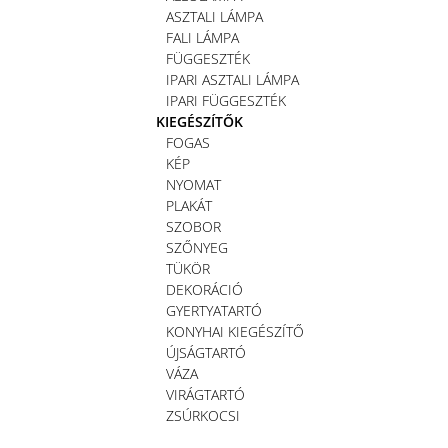
ASZTALI LÁMPA
FALI LÁMPA
FÜGGESZTÉK
IPARI ASZTALI LÁMPA
IPARI FÜGGESZTÉK
KIEGÉSZÍTŐK
FOGAS
KÉP
NYOMAT
PLAKÁT
SZOBOR
SZŐNYEG
TÜKÖR
DEKORÁCIÓ
GYERTYATARTÓ
KONYHAI KIEGÉSZÍTŐ
ÚJSÁGTARTÓ
VÁZA
VIRÁGTARTÓ
ZSÚRKOCSI