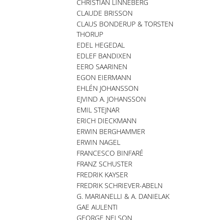
CHRISTIAN LINNEBERG
CLAUDE BRISSON
CLAUS BONDERUP & TORSTEN
THORUP
EDEL HEGEDAL
EDLEF BANDIXEN
EERO SAARINEN
EGON EIERMANN
EHLÉN JOHANSSON
EJVIND A. JOHANSSON
EMIL STEJNAR
ERICH DIECKMANN
ERWIN BERGHAMMER
ERWIN NAGEL
FRANCESCO BINFARÉ
FRANZ SCHUSTER
FREDRIK KAYSER
FREDRIK SCHRIEVER-ABELN
G. MARIANELLI & A. DANIELAK
GAE AULENTI
GEORGE NELSON