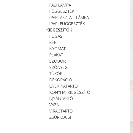
FALI LÁMPA
FÜGGESZTÉK
IPARI ASZTALI LÁMPA
IPARI FÜGGESZTÉK
KIEGÉSZÍTŐK
FOGAS
KÉP
NYOMAT
PLAKÁT
SZOBOR
SZŐNYEG
TÜKÖR
DEKORÁCIÓ
GYERTYATARTÓ
KONYHAI KIEGÉSZÍTŐ
ÚJSÁGTARTÓ
VÁZA
VIRÁGTARTÓ
ZSÚRKOCSI