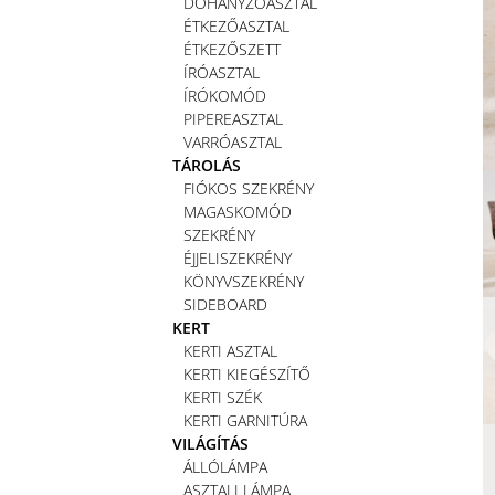
DOHÁNYZÓASZTAL
ÉTKEZŐASZTAL
ÉTKEZŐSZETT
ÍRÓASZTAL
ÍRÓKOMÓD
PIPEREASZTAL
VARRÓASZTAL
TÁROLÁS
FIÓKOS SZEKRÉNY
MAGASKOMÓD
SZEKRÉNY
ÉJJELISZEKRÉNY
KÖNYVSZEKRÉNY
SIDEBOARD
KERT
KERTI ASZTAL
KERTI KIEGÉSZÍTŐ
KERTI SZÉK
KERTI GARNITÚRA
VILÁGÍTÁS
ÁLLÓLÁMPA
ASZTALI LÁMPA