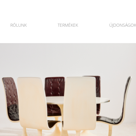
RÓLUNK
TERMÉKEK
ÚJDONSÁGO