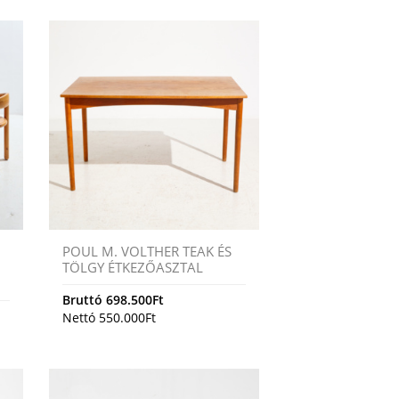
POUL M. VOLTHER TEAK ÉS
TÖLGY ÉTKEZŐASZTAL
Bruttó
698.500
Ft
Nettó
550.000
Ft