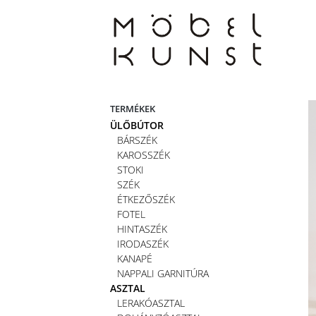
Skip
to
content
TERMÉKEK
ÜLŐBÚTOR
BÁRSZÉK
KAROSSZÉK
STOKI
SZÉK
ÉTKEZŐSZÉK
FOTEL
HINTASZÉK
IRODASZÉK
KANAPÉ
NAPPALI GARNITÚRA
ASZTAL
LERAKÓASZTAL