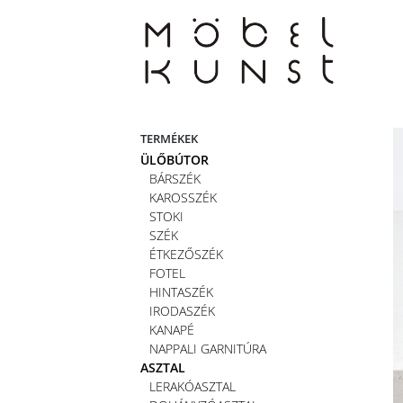
Skip
to
content
TERMÉKEK
ÜLŐBÚTOR
BÁRSZÉK
KAROSSZÉK
STOKI
SZÉK
ÉTKEZŐSZÉK
FOTEL
HINTASZÉK
IRODASZÉK
KANAPÉ
NAPPALI GARNITÚRA
ASZTAL
LERAKÓASZTAL