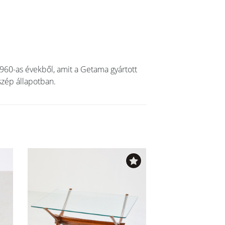
 1960-as évekből, amit a Getama gyártott
szép állapotban.