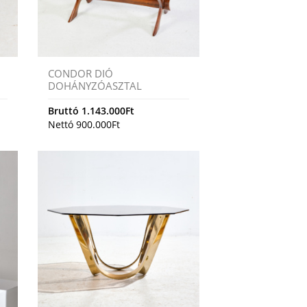
CONDOR DIÓ
DOHÁNYZÓASZTAL
Bruttó
1.143.000
Ft
Nettó
900.000
Ft