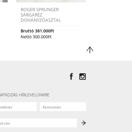
ROGER SPRUNGER
SÁRGARÉZ
DOHÁNYZÓASZTAL
Bruttó
381.000
Ft
Nettó
300.000
Ft
RATKOZÁS HÍRLEVELÜNKRE