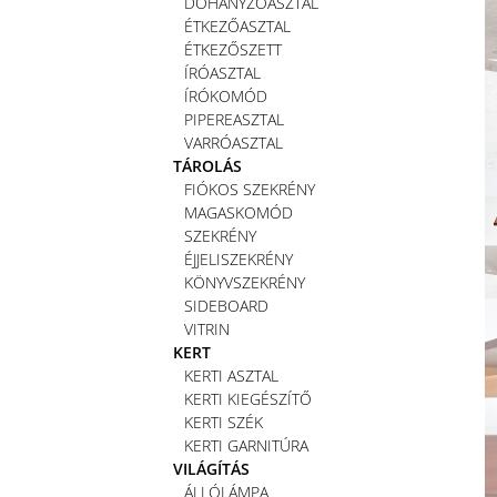
DOHÁNYZÓASZTAL
ÉTKEZŐASZTAL
ÉTKEZŐSZETT
ÍRÓASZTAL
ÍRÓKOMÓD
PIPEREASZTAL
VARRÓASZTAL
TÁROLÁS
FIÓKOS SZEKRÉNY
MAGASKOMÓD
SZEKRÉNY
ÉJJELISZEKRÉNY
KÖNYVSZEKRÉNY
SIDEBOARD
VITRIN
KERT
KERTI ASZTAL
KERTI KIEGÉSZÍTŐ
KERTI SZÉK
KERTI GARNITÚRA
VILÁGÍTÁS
ÁLLÓLÁMPA