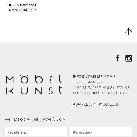
Bruttó
2.032.000
Ft
Nettó
1.600.000
Ft
INFO@MOBELKUNST.HU
+36 30 294 6206
1102 BUDAPEST, HÖLGY UTCA 42.
H-P 10.00-18.00, SZ 10.00-16.00
ADATVÉDELMI NYILATKOZAT
FELIRATKOZÁS HÍRLEVELÜNKRE