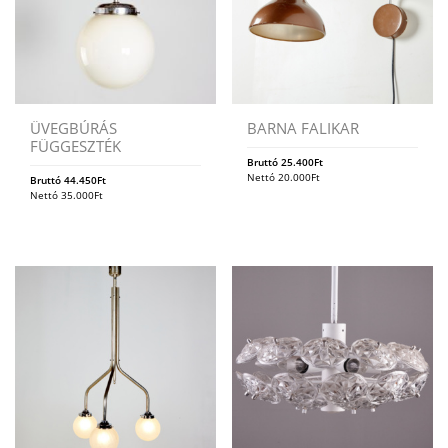
ÜVEGBÚRÁS
BARNA FALIKAR
FÜGGESZTÉK
Bruttó
25.400
Ft
Nettó
20.000
Ft
Bruttó
44.450
Ft
Nettó
35.000
Ft