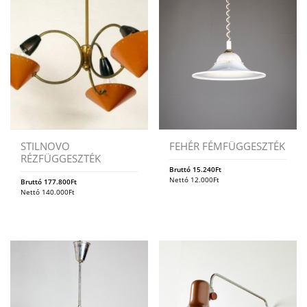
STILNOVO
FEHÉR FÉMFÜGGESZTÉK
RÉZFÜGGESZTÉK
Bruttó
15.240
Ft
Nettó
12.000
Ft
Bruttó
177.800
Ft
Nettó
140.000
Ft