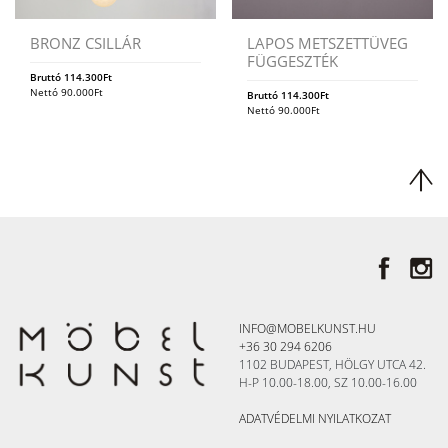
BRONZ CSILLÁR
LAPOS METSZETTÜVEG
FÜGGESZTÉK
Bruttó
114.300
Ft
Nettó
90.000
Ft
Bruttó
114.300
Ft
Nettó
90.000
Ft
INFO@MOBELKUNST.HU
+36 30 294 6206
1102 BUDAPEST, HÖLGY UTCA 42.
H-P 10.00-18.00, SZ 10.00-16.00
ADATVÉDELMI NYILATKOZAT