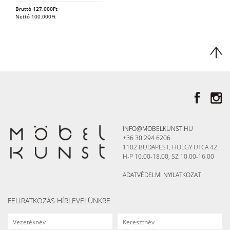
Bruttó
127.000
Ft
Nettó
100.000
Ft
INFO@MOBELKUNST.HU
+36 30 294 6206
1102 BUDAPEST, HÖLGY UTCA 42.
H-P 10.00-18.00, SZ 10.00-16.00
ADATVÉDELMI NYILATKOZAT
FELIRATKOZÁS HÍRLEVELÜNKRE