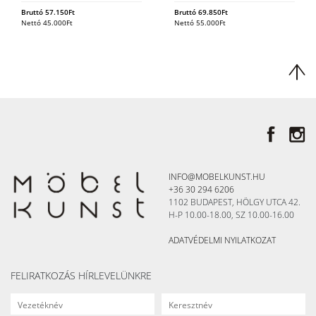
Bruttó
57.150
Ft
Bruttó
69.850
Ft
Nettó
45.000
Ft
Nettó
55.000
Ft
INFO@MOBELKUNST.HU
+36 30 294 6206
1102 BUDAPEST, HÖLGY UTCA 42.
H-P 10.00-18.00, SZ 10.00-16.00
ADATVÉDELMI NYILATKOZAT
FELIRATKOZÁS HÍRLEVELÜNKRE