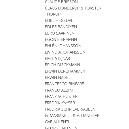
CLAUDE BRISSON
CLAUS BONDERUP & TORSTEN
THORUP
EDEL HEGEDAL
EDLEF BANDIXEN
EERO SAARINEN
EGON EIERMANN
EHLÉN JOHANSSON
EJVIND A. JOHANSSON
EMIL STEJNAR
ERICH DIECKMANN
ERWIN BERGHAMMER
ERWIN NAGEL
FRANCESCO BINFARÉ
FRANCO ALBINI
FRANZ SCHUSTER
FREDRIK KAYSER
FREDRIK SCHRIEVER-ABELN
G. MARIANELLI & A. DANIELAK
GAE AULENTI
GEORGE NELSON