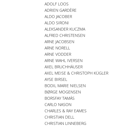
ADOLF LOOS
ADRIEN GARDÈRE
ALDO JACOBER
ALDO SIRONI
ALEKSANDER KUCZMA
ALFRED CHRISTENSEN
ARNE JACOBSEN
ARNE NORELL
ARNE VODDER
ARNE WAHL IVERSEN
AXEL BRUCHHÄUSER
AXEL MEISE & CHRISTOPH KÜGLER
AYSE BIRSEL
BODIL MARIE NIELSEN
BØRGE MOGENSEN
BORSFAY TAMÁS
CARLO NASON
CHARLES & RAY EAMES
CHRISTIAN DELL
CHRISTIAN LINNEBERG