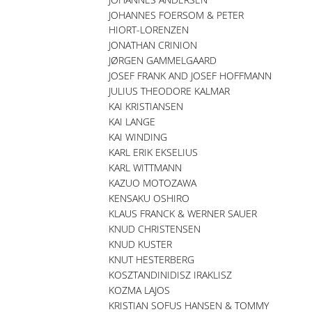
JOHANNES FOERSOM & PETER
HIORT-LORENZEN
JONATHAN CRINION
JØRGEN GAMMELGAARD
JOSEF FRANK AND JOSEF HOFFMANN
JULIUS THEODORE KALMAR
KAI KRISTIANSEN
KAI LANGE
KAI WINDING
KARL ERIK EKSELIUS
KARL WITTMANN
KAZUO MOTOZAWA
KENSAKU OSHIRO
KLAUS FRANCK & WERNER SAUER
KNUD CHRISTENSEN
KNUD KUSTER
KNUT HESTERBERG
KOSZTANDINIDISZ IRAKLISZ
KOZMA LAJOS
KRISTIAN SOFUS HANSEN & TOMMY