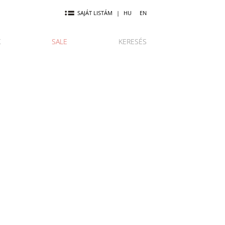
SAJÁT LISTÁM
|
HU
EN
K
SALE
KERESÉS