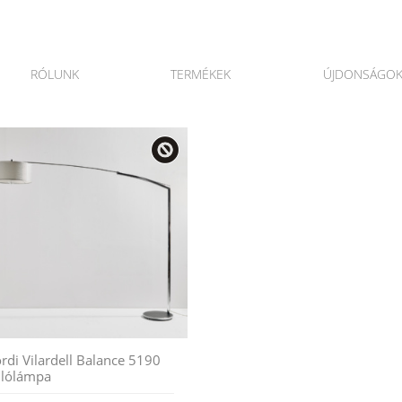
RÓLUNK
TERMÉKEK
ÚJDONSÁGO
ordi Vilardell Balance 5190
llólámpa