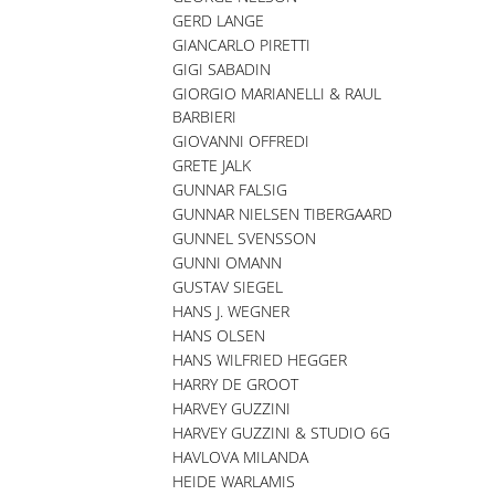
GERD LANGE
GIANCARLO PIRETTI
GIGI SABADIN
GIORGIO MARIANELLI & RAUL
BARBIERI
GIOVANNI OFFREDI
GRETE JALK
GUNNAR FALSIG
GUNNAR NIELSEN TIBERGAARD
GUNNEL SVENSSON
GUNNI OMANN
GUSTAV SIEGEL
HANS J. WEGNER
HANS OLSEN
HANS WILFRIED HEGGER
HARRY DE GROOT
HARVEY GUZZINI
HARVEY GUZZINI & STUDIO 6G
HAVLOVA MILANDA
HEIDE WARLAMIS