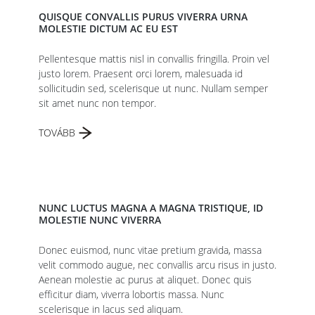
QUISQUE CONVALLIS PURUS VIVERRA URNA
MOLESTIE DICTUM AC EU EST
Pellentesque mattis nisl in convallis fringilla. Proin vel
justo lorem. Praesent orci lorem, malesuada id
sollicitudin sed, scelerisque ut nunc. Nullam semper
sit amet nunc non tempor.
TOVÁBB
NUNC LUCTUS MAGNA A MAGNA TRISTIQUE, ID
MOLESTIE NUNC VIVERRA
Donec euismod, nunc vitae pretium gravida, massa
velit commodo augue, nec convallis arcu risus in justo.
Aenean molestie ac purus at aliquet. Donec quis
efficitur diam, viverra lobortis massa. Nunc
scelerisque in lacus sed aliquam.