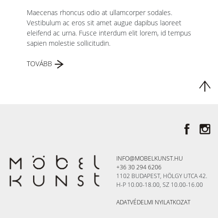
Maecenas rhoncus odio at ullamcorper sodales.
Vestibulum ac eros sit amet augue dapibus laoreet
eleifend ac urna. Fusce interdum elit lorem, id tempus
sapien molestie sollicitudin.
TOVÁBB
INFO@MOBELKUNST.HU
+36 30 294 6206
1102 BUDAPEST, HÖLGY UTCA 42.
H-P 10.00-18.00, SZ 10.00-16.00
ADATVÉDELMI NYILATKOZAT