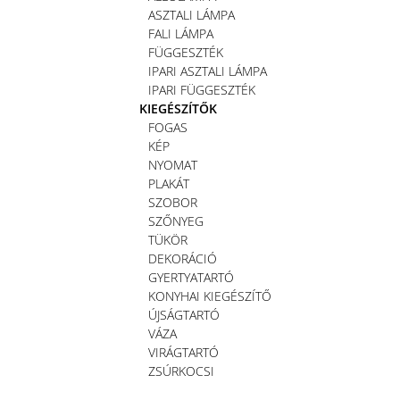
ASZTALI LÁMPA
FALI LÁMPA
FÜGGESZTÉK
IPARI ASZTALI LÁMPA
IPARI FÜGGESZTÉK
KIEGÉSZÍTŐK
FOGAS
KÉP
NYOMAT
PLAKÁT
SZOBOR
SZŐNYEG
TÜKÖR
DEKORÁCIÓ
GYERTYATARTÓ
KONYHAI KIEGÉSZÍTŐ
ÚJSÁGTARTÓ
VÁZA
VIRÁGTARTÓ
ZSÚRKOCSI