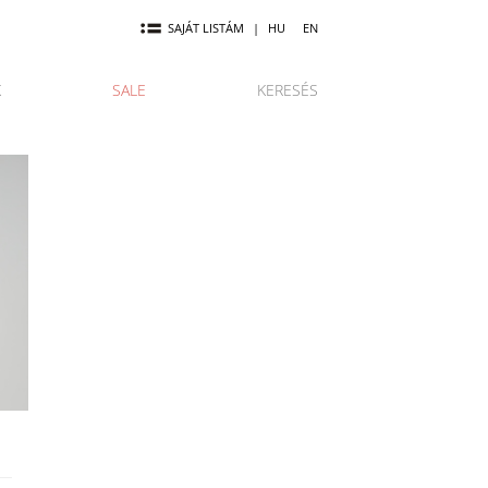
SAJÁT LISTÁM
|
HU
EN
K
SALE
KERESÉS