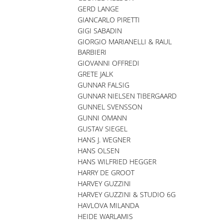
GERD LANGE
GIANCARLO PIRETTI
GIGI SABADIN
GIORGIO MARIANELLI & RAUL
BARBIERI
GIOVANNI OFFREDI
GRETE JALK
GUNNAR FALSIG
GUNNAR NIELSEN TIBERGAARD
GUNNEL SVENSSON
GUNNI OMANN
GUSTAV SIEGEL
HANS J. WEGNER
HANS OLSEN
HANS WILFRIED HEGGER
HARRY DE GROOT
HARVEY GUZZINI
HARVEY GUZZINI & STUDIO 6G
HAVLOVA MILANDA
HEIDE WARLAMIS