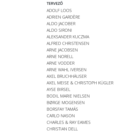
TERVEZŐ
ADOLF LOOS
ADRIEN GARDÈRE
ALDO JACOBER
ALDO SIRONI
ALEKSANDER KUCZMA
ALFRED CHRISTENSEN
ARNE JACOBSEN
ARNE NORELL
ARNE VODDER
ARNE WAHL IVERSEN
AXEL BRUCHHÄUSER
AXEL MEISE & CHRISTOPH KÜGLER
AYSE BIRSEL
BODIL MARIE NIELSEN
BØRGE MOGENSEN
BORSFAY TAMÁS
CARLO NASON
CHARLES & RAY EAMES
CHRISTIAN DELL