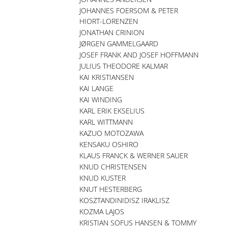
JOHANNES FOERSOM & PETER
HIORT-LORENZEN
JONATHAN CRINION
JØRGEN GAMMELGAARD
JOSEF FRANK AND JOSEF HOFFMANN
JULIUS THEODORE KALMAR
KAI KRISTIANSEN
KAI LANGE
KAI WINDING
KARL ERIK EKSELIUS
KARL WITTMANN
KAZUO MOTOZAWA
KENSAKU OSHIRO
KLAUS FRANCK & WERNER SAUER
KNUD CHRISTENSEN
KNUD KUSTER
KNUT HESTERBERG
KOSZTANDINIDISZ IRAKLISZ
KOZMA LAJOS
KRISTIAN SOFUS HANSEN & TOMMY