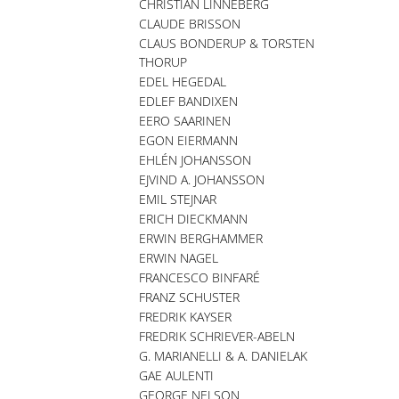
CHRISTIAN LINNEBERG
CLAUDE BRISSON
CLAUS BONDERUP & TORSTEN
THORUP
EDEL HEGEDAL
EDLEF BANDIXEN
EERO SAARINEN
EGON EIERMANN
EHLÉN JOHANSSON
EJVIND A. JOHANSSON
EMIL STEJNAR
ERICH DIECKMANN
ERWIN BERGHAMMER
ERWIN NAGEL
FRANCESCO BINFARÉ
FRANZ SCHUSTER
FREDRIK KAYSER
FREDRIK SCHRIEVER-ABELN
G. MARIANELLI & A. DANIELAK
GAE AULENTI
GEORGE NELSON