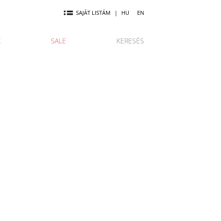
SAJÁT LISTÁM
|
HU
EN
K
SALE
KERESÉS