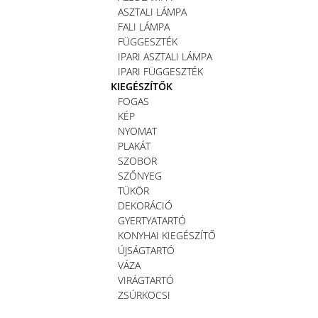
ASZTALI LÁMPA
FALI LÁMPA
FÜGGESZTÉK
IPARI ASZTALI LÁMPA
IPARI FÜGGESZTÉK
KIEGÉSZÍTŐK
FOGAS
KÉP
NYOMAT
PLAKÁT
SZOBOR
SZŐNYEG
TÜKÖR
DEKORÁCIÓ
GYERTYATARTÓ
KONYHAI KIEGÉSZÍTŐ
ÚJSÁGTARTÓ
VÁZA
VIRÁGTARTÓ
ZSÚRKOCSI