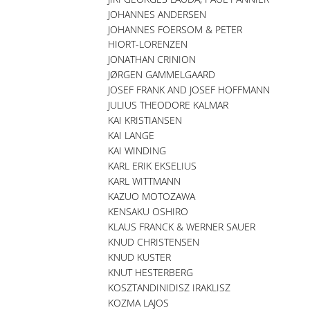
JOHANNES ANDERSEN
JOHANNES FOERSOM & PETER
HIORT-LORENZEN
JONATHAN CRINION
JØRGEN GAMMELGAARD
JOSEF FRANK AND JOSEF HOFFMANN
JULIUS THEODORE KALMAR
KAI KRISTIANSEN
KAI LANGE
KAI WINDING
KARL ERIK EKSELIUS
KARL WITTMANN
KAZUO MOTOZAWA
KENSAKU OSHIRO
KLAUS FRANCK & WERNER SAUER
KNUD CHRISTENSEN
KNUD KUSTER
KNUT HESTERBERG
KOSZTANDINIDISZ IRAKLISZ
KOZMA LAJOS