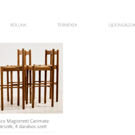
RÓLUNK
TERMÉKEK
ÚJDONSÁGO
ico Magistretti Carimate
árszék, 4 darabos szett