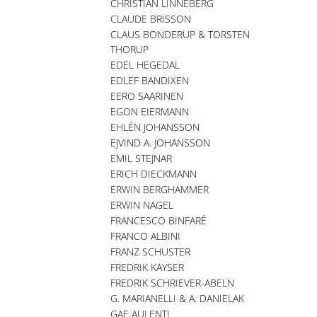
CHRISTIAN LINNEBERG
CLAUDE BRISSON
CLAUS BONDERUP & TORSTEN
THORUP
EDEL HEGEDAL
EDLEF BANDIXEN
EERO SAARINEN
EGON EIERMANN
EHLÉN JOHANSSON
EJVIND A. JOHANSSON
EMIL STEJNAR
ERICH DIECKMANN
ERWIN BERGHAMMER
ERWIN NAGEL
FRANCESCO BINFARÉ
FRANCO ALBINI
FRANZ SCHUSTER
FREDRIK KAYSER
FREDRIK SCHRIEVER-ABELN
G. MARIANELLI & A. DANIELAK
GAE AULENTI