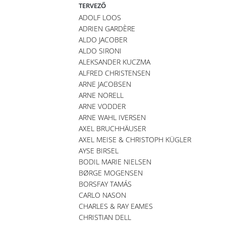
TERVEZŐ
ADOLF LOOS
ADRIEN GARDÈRE
ALDO JACOBER
ALDO SIRONI
ALEKSANDER KUCZMA
ALFRED CHRISTENSEN
ARNE JACOBSEN
ARNE NORELL
ARNE VODDER
ARNE WAHL IVERSEN
AXEL BRUCHHÄUSER
AXEL MEISE & CHRISTOPH KÜGLER
AYSE BIRSEL
BODIL MARIE NIELSEN
BØRGE MOGENSEN
BORSFAY TAMÁS
CARLO NASON
CHARLES & RAY EAMES
CHRISTIAN DELL