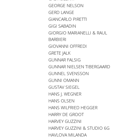
GEORGE NELSON
GERD LANGE
GIANCARLO PIRETTI
GIGI SABADIN
GIORGIO MARIANELLI & RAUL
BARBIERI
GIOVANNI OFFREDI
GRETE JALK
GUNNAR FALSIG
GUNNAR NIELSEN TIBERGAARD
GUNNEL SVENSSON
GUNNI OMANN
GUSTAV SIEGEL
HANS J. WEGNER
HANS OLSEN
HANS WILFRIED HEGGER
HARRY DE GROOT
HARVEY GUZZINI
HARVEY GUZZINI & STUDIO 6G
HAVLOVA MILANDA