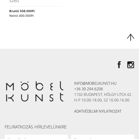
szett
Bruttó
508.000
Ft
Nettó
400.000
Ft
INFO@MOBELKUNST.HU
+36 30 294 6206
1102 BUDAPEST, HÖLGY UTCA 42.
H-P 10.00-18.00, SZ 10.00-16.00
ADATVÉDELMI NYILATKOZAT
FELIRATKOZÁS HÍRLEVELÜNKRE