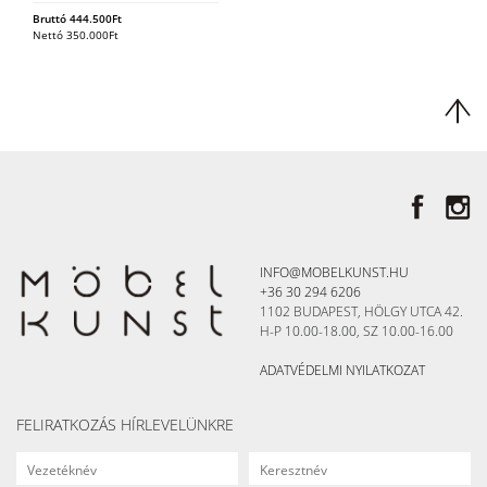
Bruttó
444.500
Ft
Nettó
350.000
Ft
INFO@MOBELKUNST.HU
+36 30 294 6206
1102 BUDAPEST, HÖLGY UTCA 42.
H-P 10.00-18.00, SZ 10.00-16.00
ADATVÉDELMI NYILATKOZAT
FELIRATKOZÁS HÍRLEVELÜNKRE