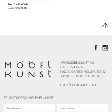
Bruttó
482.600
Ft
Nettó
380.000
Ft
INFO@MOBELKUNST.HU
+36 30 294 6206
1102 BUDAPEST, HÖLGY UTCA 42.
H-P 10.00-18.00, SZ 10.00-16.00
ADATVÉDELMI NYILATKOZAT
FELIRATKOZÁS HÍRLEVELÜNKRE