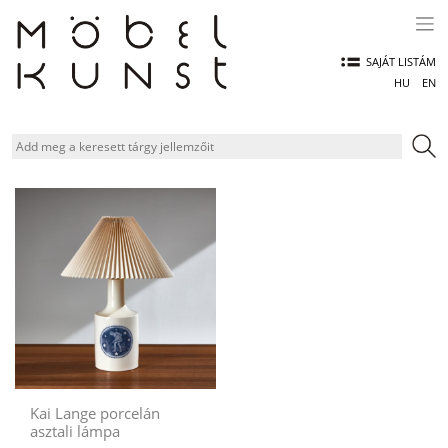
Skip
to
content
SAJÁT LISTÁM
HU
EN
Kai Lange porcelán
asztali lámpa