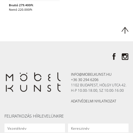
Bruttó
279.400
Ft
Nettó
220.000
Ft
INFO@MOBELKUNST.HU
+36 30 294 6206
1102 BUDAPEST, HÖLGY UTCA 42.
H-P 10.00-18.00, SZ 10.00-16.00
ADATVÉDELMI NYILATKOZAT
FELIRATKOZÁS HÍRLEVELÜNKRE