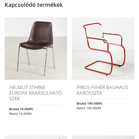
Kapcsolódó termékek
HELMUT STARKE
PIROS-FEHÉR BAUHAUS
EUROPA RAKÁSOLHATÓ
KAROSSZÉK
SZÉK
Bruttó
190.500
Ft
Nettó
150.000
Ft
Bruttó
19.050
Ft
Nettó
15.000
Ft