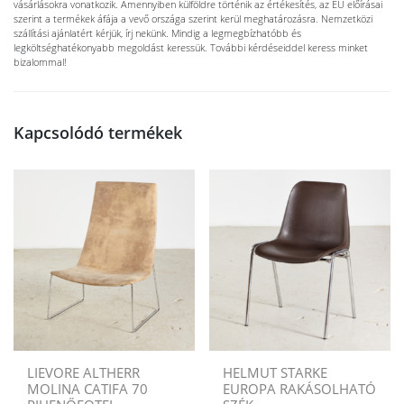
vásárlásokra vonatkozik. Amennyiben külföldre történik az értékesítés, az EU előírásai
szerint a termékek áfája a vevő országa szerint kerül meghatározásra. Nemzetközi
szállítási ajánlatért kérjük, írj nekünk. Mindig a legmegbízhatóbb és
legköltséghatékonyabb megoldást keressük. További kérdéseiddel keress minket
bizalommal!
Kapcsolódó termékek
LIEVORE ALTHERR
HELMUT STARKE
MOLINA CATIFA 70
EUROPA RAKÁSOLHATÓ