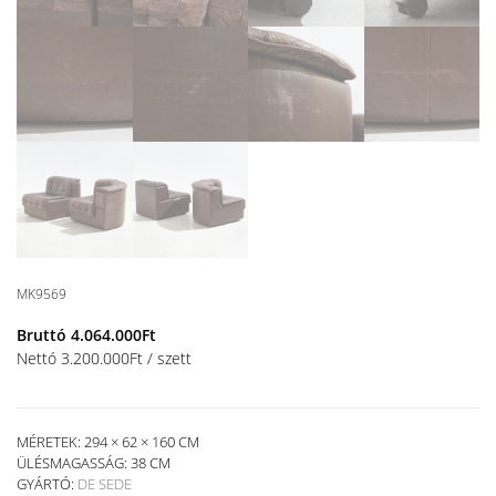
MK9569
Bruttó
4.064.000
Ft
Nettó
3.200.000
Ft
/ szett
MÉRETEK: 294 × 62 × 160 CM
ÜLÉSMAGASSÁG:
38 CM
GYÁRTÓ:
DE SEDE