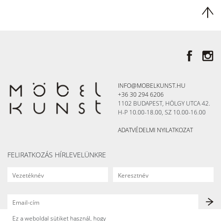
INFO@MOBELKUNST.HU
+36 30 294 6206
1102 BUDAPEST, HÖLGY UTCA 42.
H-P 10.00-18.00, SZ 10.00-16.00
ADATVÉDELMI NYILATKOZAT
FELIRATKOZÁS HÍRLEVELÜNKRE
Ez a weboldal sütiket használ, hogy