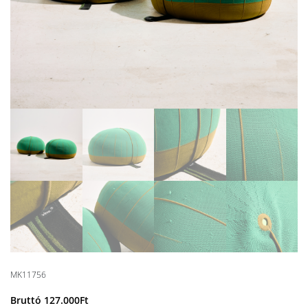
MK11756
Bruttó
127.000
Ft